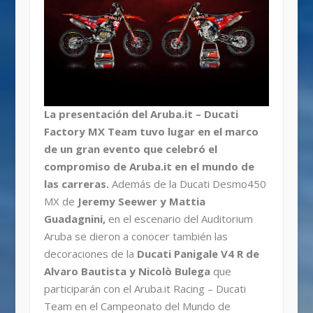
La presentación del Aruba.it – Ducati
Factory MX Team tuvo lugar en el marco
de un gran evento que celebró el
compromiso de Aruba.it en el mundo de
las carreras.
Además de la Ducati Desmo450
MX de
Jeremy Seewer y Mattia
Guadagnini,
en el escenario del Auditorium
Aruba se dieron a conocer también las
decoraciones de la
Ducati Panigale V4 R de
Alvaro Bautista y Nicolò Bulega
que
participarán con el Aruba.it Racing – Ducati
Team en el Campeonato del Mundo de