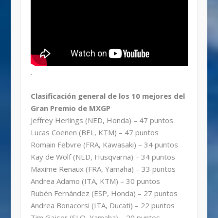
.
Clasificación general de los 10 mejores del
Gran Premio de MXGP
Jeffrey Herlings (NED, Honda) – 47 puntos
Lucas Coenen (BEL, KTM) – 47 puntos
Romain Febvre (FRA, Kawasaki) – 34 puntos
Kay de Wolf (NED, Husqvarna) – 34 puntos
Maxime Renaux (FRA, Yamaha) – 33 puntos
Andrea Adamo (ITA, KTM) – 30 puntos
Rubén Fernández (ESP, Honda) – 27 puntos
Andrea Bonacorsi (ITA, Ducati) – 22 puntos
Tim Gajser (SLO, Yamaha) – 20 puntos