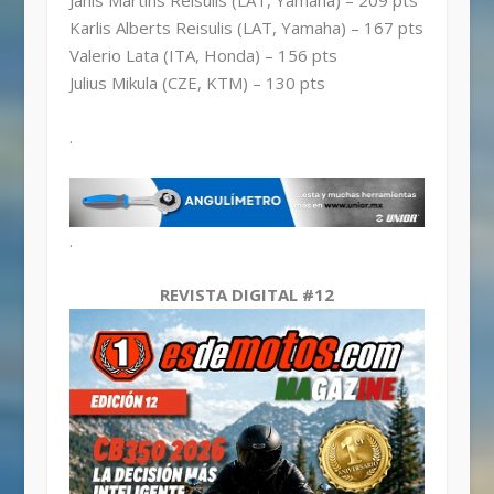
Karlis Alberts Reisulis (LAT, Yamaha) – 167 pts
Valerio Lata (ITA, Honda) – 156 pts
Julius Mikula (CZE, KTM) – 130 pts
.
.
REVISTA DIGITAL #12