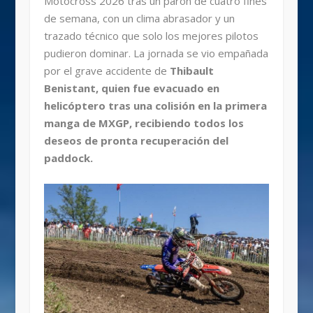
Motocross 2026 tras un parón de cuatro fines
de semana, con un clima abrasador y un
trazado técnico que solo los mejores pilotos
pudieron dominar. La jornada se vio empañada
por el grave accidente de
Thibault
Benistant, quien fue evacuado en
helicóptero tras una colisión en la primera
manga de MXGP, recibiendo todos los
deseos de pronta recuperación del
paddock.