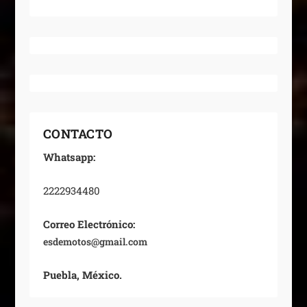
CONTACTO
Whatsapp:
2222934480
Correo Electrónico:
esdemotos@gmail.com
Puebla, México.