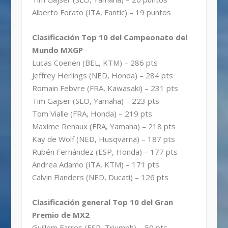
Alberto Forato (ITA, Fantic) – 19 puntos
Clasificación Top 10 del Campeonato del
Mundo MXGP
Lucas Coenen (BEL, KTM) – 286 pts
Jeffrey Herlings (NED, Honda) – 284 pts
Romain Febvre (FRA, Kawasaki) – 231 pts
Tim Gajser (SLO, Yamaha) – 223 pts
Tom Vialle (FRA, Honda) – 219 pts
Maxime Renaux (FRA, Yamaha) – 218 pts
Kay de Wolf (NED, Husqvarna) – 187 pts
Rubén Fernández (ESP, Honda) – 177 pts
Andrea Adamo (ITA, KTM) – 171 pts
Calvin Flanders (NED, Ducati) – 126 pts
Clasificación general Top 10 del Gran
Premio de MX2
Guillem Farres (ESP, Triumph) – 50 pts