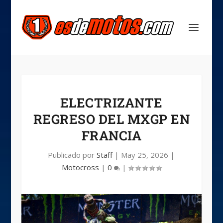
ELECTRIZANTE
REGRESO DEL MXGP EN
FRANCIA
Publicado por
Staff
|
May 25, 2026
|
Motocross
|
0
|