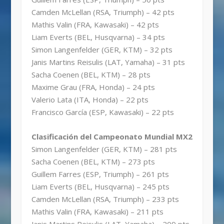
Camden McLellan (RSA, Triumph) – 42 pts
Mathis Valin (FRA, Kawasaki) – 42 pts
Liam Everts (BEL, Husqvarna) – 34 pts
Simon Langenfelder (GER, KTM) – 32 pts
Janis Martins Reisulis (LAT, Yamaha) – 31 pts
Sacha Coenen (BEL, KTM) – 28 pts
Maxime Grau (FRA, Honda) – 24 pts
Valerio Lata (ITA, Honda) – 22 pts
Francisco García (ESP, Kawasaki) – 22 pts
Clasificación del Campeonato Mundial MX2
Simon Langenfelder (GER, KTM) – 281 pts
Sacha Coenen (BEL, KTM) – 273 pts
Guillem Farres (ESP, Triumph) – 261 pts
Liam Everts (BEL, Husqvarna) – 245 pts
Camden McLellan (RSA, Triumph) – 233 pts
Mathis Valin (FRA, Kawasaki) – 211 pts
Janis Martins Reisulis (LAT, Yamaha) – 209 pts