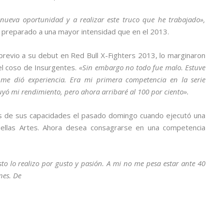
nueva oportunidad y a realizar este truco que he trabajado»,
 preparado a una mayor intensidad que en el 2013.
 previo a su debut en Red Bull X-Fighters 2013, lo marginaron
el coso de Insurgentes.
«Sin embargo no todo fue malo. Estuve
me dió experiencia. Era mi primera competencia en la serie
uyó mi rendimiento, pero ahora arribaré al 100 por ciento».
os de sus capacidades el pasado domingo cuando ejecutó una
 Bellas Artes. Ahora desea consagrarse en una competencia
o lo realizo por gusto y pasión. A mi no me pesa estar ante 40
nes. De