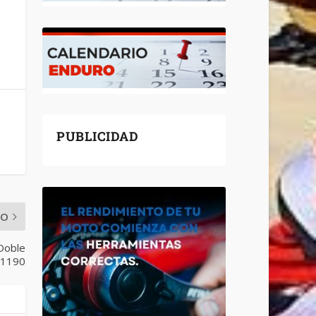
PUBLICIDAD
MO
 Doble
 1190