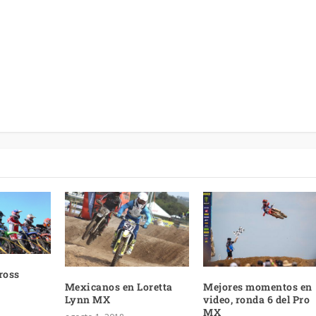
ross
Mexicanos en Loretta
Mejores momentos en
Lynn MX
video, ronda 6 del Pro
MX