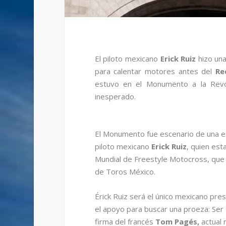
El piloto mexicano
Erick Ruiz
hizo una
para calentar motores antes del
Re
estuvo en el Monumento a la Revol
inesperado.
El Monumento fue escenario de una exh
piloto mexicano
Erick Ruiz
, quien est
Mundial de Freestyle Motocross, que 
de Toros México.
Érick Ruiz será el único mexicano pres
el apoyo para buscar una proeza: Ser e
firma del francés
Tom Pagés,
actual 