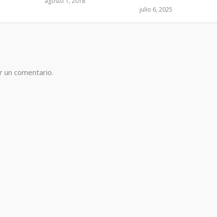
agosto 1, 2018
julio 6, 2025
r un comentario.