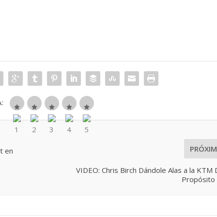
:
PRÓXI
t en
VIDEO: Chris Birch Dándole Alas a la KTM
Propósito