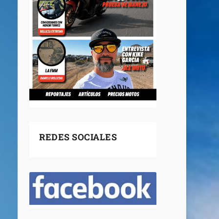
REDES SOCIALES