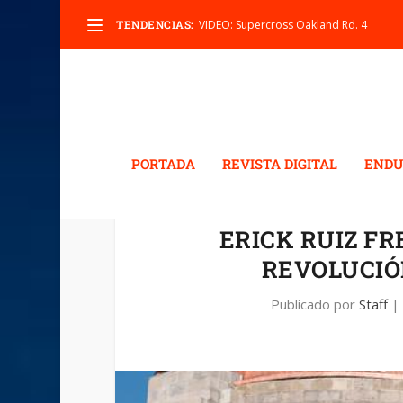
TENDENCIAS:
VIDEO: Supercross Oakland Rd. 4
PORTADA
REVISTA DIGITAL
ENDU
ERICK RUIZ F
REVOLUCIÓ
Publicado por
Staff