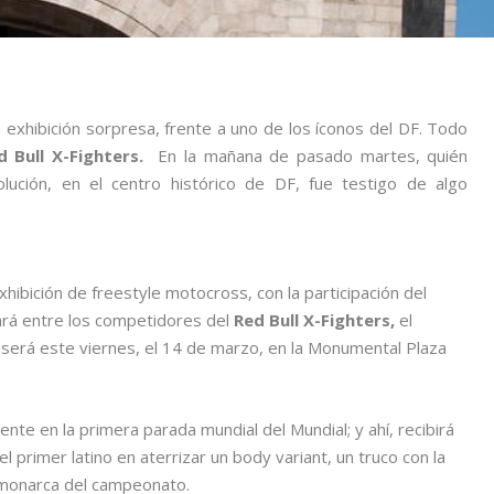
 exhibición sorpresa, frente a uno de los íconos del DF. Todo
d Bull X-Fighters.
En la mañana de pasado martes, quién
ución, en el centro histórico de DF, fue testigo de algo
ibición de freestyle motocross, con la participación del
ará entre los competidores del
Red Bull X-Fighters,
el
será este viernes, el 14 de marzo, en la Monumental Plaza
ente en la primera parada mundial del Mundial; y ahí, recibirá
l primer latino en aterrizar un body variant, un truco con la
monarca del campeonato.