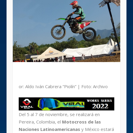
or: Aldo Iván Cabrera “Piolín” | Foto: Archivo
Del 5 al 7 de noviembre, se realizará en
Pereira, Colombia, el
Motocross de las
Naciones Latinoamericanas
y México estará