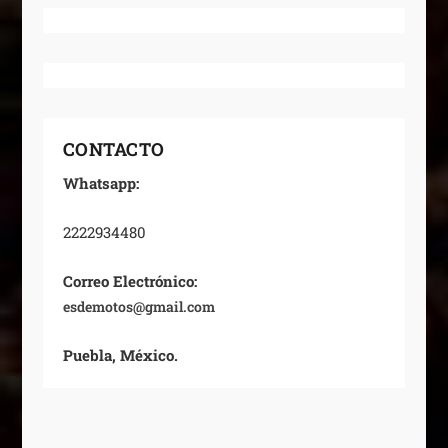
CONTACTO
Whatsapp:
2222934480
Correo Electrónico:
esdemotos@gmail.com
Puebla, México.