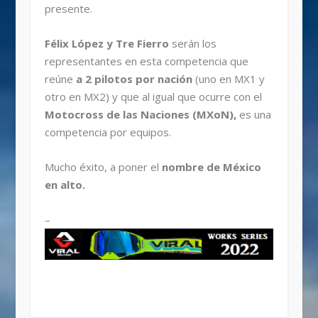
presente.
Félix López y Tre Fierro
serán los
representantes en esta competencia que
reúne
a 2 pilotos por nación
(uno en MX1 y
otro en MX2) y que al igual que ocurre con el
Motocross de las Naciones (MXoN),
es una
competencia por equipos.
Mucho éxito, a poner el
nombre de México
en alto.
–