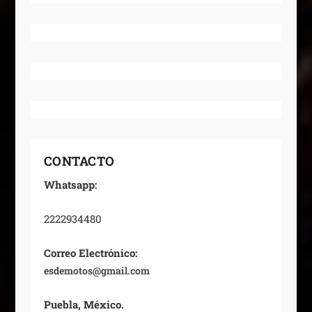
CONTACTO
Whatsapp:
2222934480
Correo Electrónico:
esdemotos@gmail.com
Puebla, México.