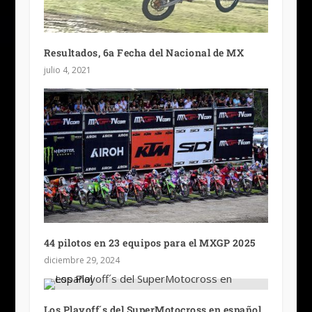
Resultados, 6a Fecha del Nacional de MX
julio 4, 2021
44 pilotos en 23 equipos para el MXGP 2025
diciembre 29, 2024
Los Playoff´s del SuperMotocross en español