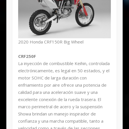
2020 Honda CRF150R Big Wheel
CRF250F
La inyección de combustible Keihin, controlada
electrónicamente, es legal en 50 estados, y el
motor SOHC de larga duración con
enfriamiento por aire ofrece una potencia de
calidad para una aceleración suave y una
excelente conexión de la rueda trasera. El
marco perimetral de acero y la suspensión
Showa brindan un manejo inspirador de
confianza y una marcha compatible, tanto a
velocidad como a través de las secciones