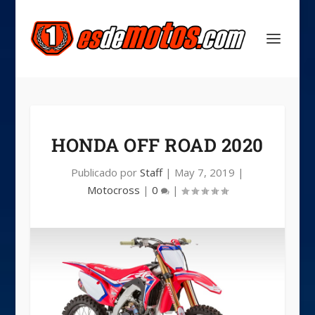
HONDA OFF ROAD 2020
Publicado por
Staff
|
May 7, 2019
|
Motocross
|
0
|