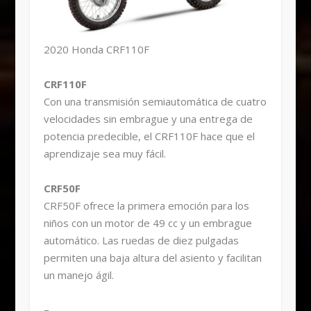
2020 Honda CRF110F
CRF110F
Con una transmisión semiautomática de cuatro
velocidades sin embrague y una entrega de
potencia predecible, el CRF110F hace que el
aprendizaje sea muy fácil.
CRF50F
CRF50F ofrece la primera emoción para los
niños con un motor de 49 cc y un embrague
automático. Las ruedas de diez pulgadas
permiten una baja altura del asiento y facilitan
un manejo ágil.
–