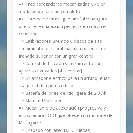
=> Tres abrazaderas mecanizadas CNC en
modelos de tamaño completo
=> Sistema de embrague hidráulico Magura
que ofrece una acción perfecta en cualquier
condición
=> Calibradores Brembo y discos de alto
rendimiento que combinan una potencia de
frenado superior con un gran control
=> Control de tracción y lanzamiento con
ajustes avanzados [4 tiempos]
=> Arrancador eléctrico para un arranque fácil
cuando el tiempo es crítico
=> Batería de iones de litio ligera de 2.0 Ah
=> Manillar ProTaper
=> Mecanismo de aceleración progresiva y
empuñaduras ODI que ofrecen un montaje de
fácil agarre
=> Grabado con láser D.I.D. ruedas