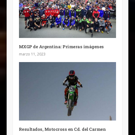
MXGP de Argentina: Primeras imágenes
marzo 11, 2023
Resultados, Motocross en Cd. del Carmen