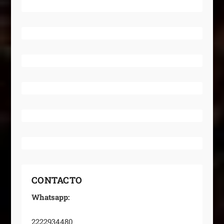
CONTACTO
Whatsapp:
2222934480