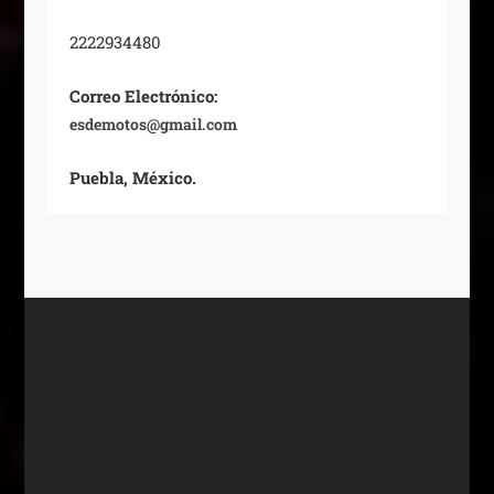
2222934480
Correo Electrónico:
esdemotos@gmail.com
Puebla, México.