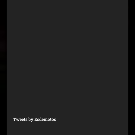
Tweets by Esdemotos