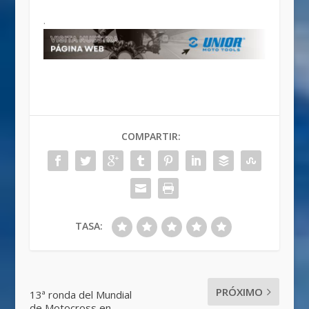
.
COMPARTIR:
TASA:
PRÓXIMO
13ª ronda del Mundial
de Motocross en