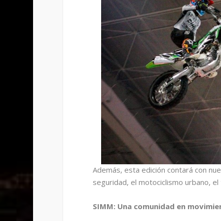
Además, esta edición contará con nue
seguridad, el motociclismo urbano, e
SIMM: Una comunidad en movimie