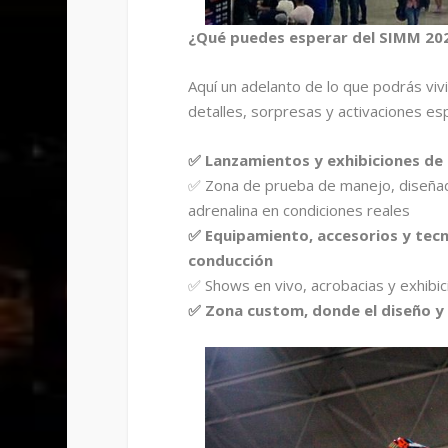
¿Qué puedes esperar del SIMM 20
Aquí un adelanto de lo que podrás vi
detalles, sorpresas y activaciones es
✅ Lanzamientos y exhibiciones de l
✅ Zona de prueba de manejo, diseñada
adrenalina en condiciones reales
✅ Equipamiento, accesorios y tecn
conducción
✅ Shows en vivo, acrobacias y exhibici
✅ Zona custom, donde el diseño y 