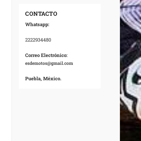
CONTACTO
Whatsapp:
2222934480
Correo Electrónico:
esdemotos@gmail.com
Puebla, México.