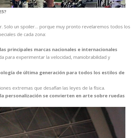
25?
vir. Solo un spoiler… porque muy pronto revelaremos todos los
peciales de cada zona:
as principales marcas nacionales e internacionales
 para experimentar la velocidad, maniobrabilidad y
ología de última generación para todos los estilos de
ones extremas que desafían las leyes de la física.
la personalización se convierten en arte sobre ruedas