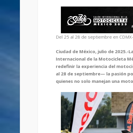
Del 25 al 28 de septiembre en CDMX-
Ciudad de México, julio de 2025.-L
Internacional de la Motocicleta M
redefinir la experiencia del motoc
al 28 de septiembre— la pasión por
quienes no solo manejan una moto…