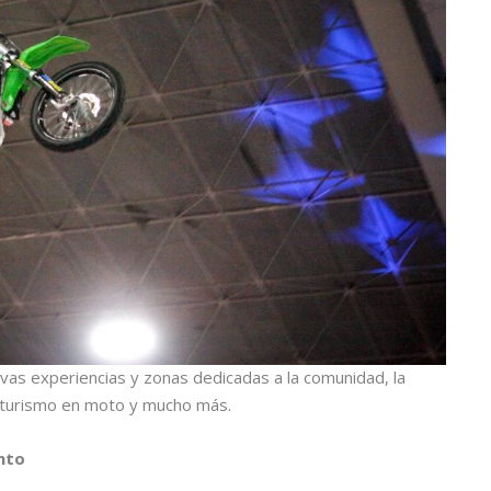
vas experiencias y zonas dedicadas a la comunidad, la
l turismo en moto y mucho más.
nto