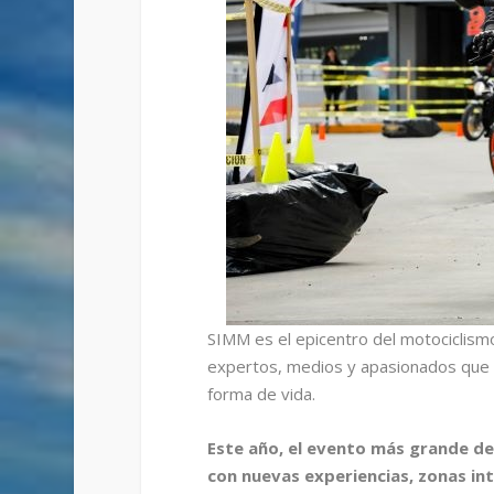
SIMM es el epicentro del motociclismo
expertos, medios y apasionados que en
forma de vida.
Este año, el evento más grande d
con nuevas experiencias, zonas int