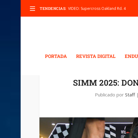
TENDENCIAS:
VIDEO: Supercross Oakland Rd. 4
PORTADA
REVISTA DIGITAL
ENDU
SIMM 2025: DO
Publicado por
Staff