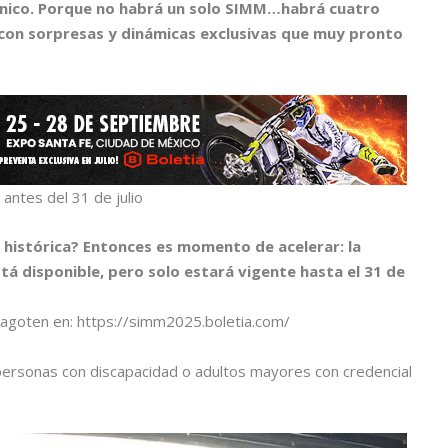
 único. Porque no habrá un solo SIMM…habrá cuatro
 con sorpresas y dinámicas exclusivas que muy pronto
antes del 31 de julio
n histórica? Entonces es momento de acelerar: la
tá disponible, pero solo estará vigente hasta el 31 de
 agoten en: https://simm2025.boletia.com/
rsonas con discapacidad o adultos mayores con credencial