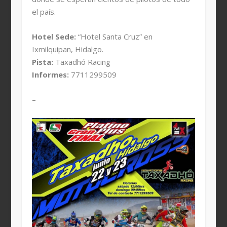
el país.
Hotel Sede:
“Hotel Santa Cruz” en
Ixmilquipan, Hidalgo.
Pista:
Taxadhó Racing
Informes:
7711299509
–