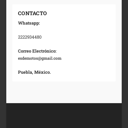
CONTACTO
Whatsapp:
2222934480
Correo Electrónico:
esdemotos@gmail.com
Puebla, México.