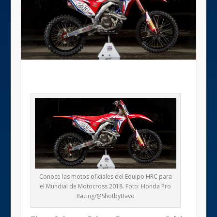
Conoce las motos oficiales del Equipo HRC para
el Mundial de Motocross 2018. Foto: Honda Pro
Racing/@ShotbyBavo