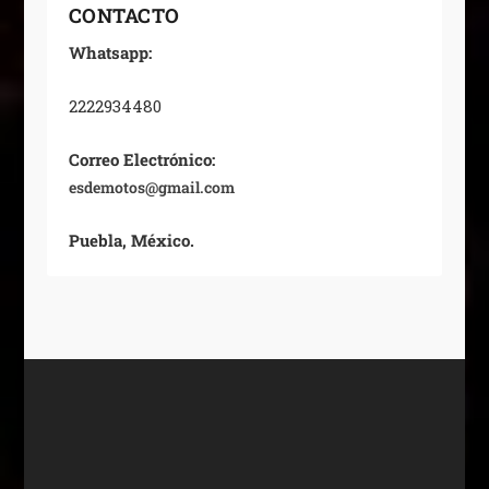
CONTACTO
Whatsapp:
2222934480
Correo Electrónico:
esdemotos@gmail.com
Puebla, México.