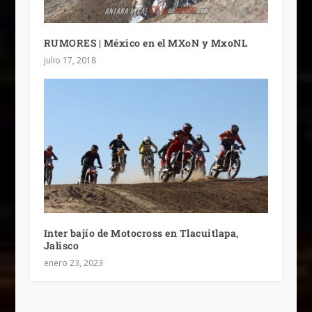
RUMORES | México en el MXoN y MxoNL
julio 17, 2018
Inter bajío de Motocross en Tlacuitlapa,
Jalisco
enero 23, 2023