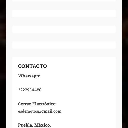
CONTACTO
Whatsapp:
2222934480
Correo Electrónico:
esdemotos@gmail.com
Puebla, México.