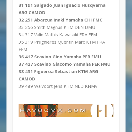
31 191 Salgado Juan Ignacio Husqvarna
ARG CAMOD
32 251 Abarzua Inaki Yamaha CHI FMC
33 256 Smith Magnus KTM DEN DMU
34 317 Valin Mathis Kawasaki FRA FFM
35 319 Prugnieres Quentin Marc KTM FRA
FFM
36 417 Scavino Gino Yamaha PER FMU
37 427 Scavino Giacomo Yamaha PER FMU
38 431 Figueroa Sebastian KTM ARG
CAMOD
39 489 Walvoort Jens KTM NED KNMV
.