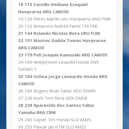
18 113 Castillo Emiliano Ezequiel
Husqvarna ARG CAMOD
19 126 Pérez Martin Leo Husqvarna AND FMA
20 132 Bonacorsi Andrea Fantic ITA FMI
21 144 Rolando Nicolas Beta URU FUM
22 151 Montes Gadda Tomas Husqvarna
ARG CAMOD
23 179 Poli Joaquin Kawasaki ARG CAMOD
24 180 Ambjörnson Leopold Honda SWE
SVEMO T
25 184 Ochoa Jorge Leonardo Honda ARG
CAMOD
26 189 Bogers Brian Fantic NED KNMV
27 226 Koch Tom Beta GER DMSB
28 238 Aparecido dos Santos Fabio
Yamaha BRA CBM
29 243 Gajser Tim Honda SLO AMZS
30 253 Pancar Jan KTM SLO AMZS