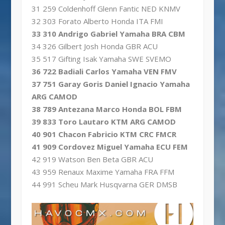
31 259 Coldenhoff Glenn Fantic NED KNMV
32 303 Forato Alberto Honda ITA FMI
33 310 Andrigo Gabriel Yamaha BRA CBM
34 326 Gilbert Josh Honda GBR ACU
35 517 Gifting Isak Yamaha SWE SVEMO
36 722 Badiali Carlos Yamaha VEN FMV
37 751 Garay Goris Daniel Ignacio Yamaha
ARG CAMOD
38 789 Antezana Marco Honda BOL FBM
39 833 Toro Lautaro KTM ARG CAMOD
40 901 Chacon Fabricio KTM CRC FMCR
41 909 Cordovez Miguel Yamaha ECU FEM
42 919 Watson Ben Beta GBR ACU
43 959 Renaux Maxime Yamaha FRA FFM
44 991 Scheu Mark Husqvarna GER DMSB