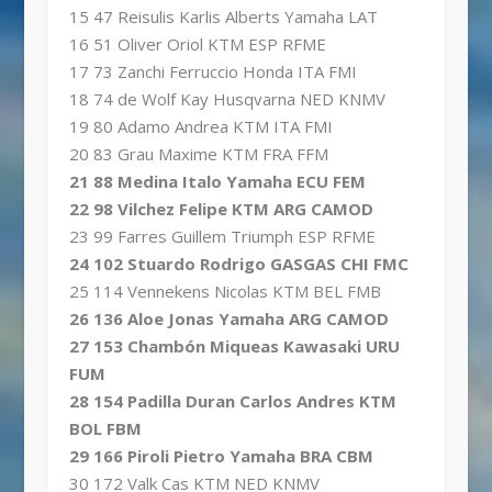
15 47 Reisulis Karlis Alberts Yamaha LAT
16 51 Oliver Oriol KTM ESP RFME
17 73 Zanchi Ferruccio Honda ITA FMI
18 74 de Wolf Kay Husqvarna NED KNMV
19 80 Adamo Andrea KTM ITA FMI
20 83 Grau Maxime KTM FRA FFM
21 88 Medina Italo Yamaha ECU FEM
22 98 Vilchez Felipe KTM ARG CAMOD
23 99 Farres Guillem Triumph ESP RFME
24 102 Stuardo Rodrigo GASGAS CHI FMC
25 114 Vennekens Nicolas KTM BEL FMB
26 136 Aloe Jonas Yamaha ARG CAMOD
27 153 Chambón Miqueas Kawasaki URU
FUM
28 154 Padilla Duran Carlos Andres KTM
BOL FBM
29 166 Piroli Pietro Yamaha BRA CBM
30 172 Valk Cas KTM NED KNMV