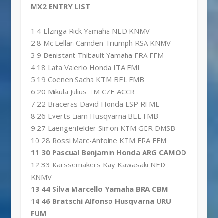
MX2 ENTRY LIST
1 4 Elzinga Rick Yamaha NED KNMV
2 8 Mc Lellan Camden Triumph RSA KNMV
3 9 Benistant Thibault Yamaha FRA FFM
4 18 Lata Valerio Honda ITA FMI
5 19 Coenen Sacha KTM BEL FMB
6 20 Mikula Julius TM CZE ACCR
7 22 Braceras David Honda ESP RFME
8 26 Everts Liam Husqvarna BEL FMB
9 27 Laengenfelder Simon KTM GER DMSB
10 28 Rossi Marc-Antoine KTM FRA FFM
11 30 Pascual Benjamin Honda ARG CAMOD
12 33 Karssemakers Kay Kawasaki NED
KNMV
13 44 Silva Marcello Yamaha BRA CBM
14 46 Bratschi Alfonso Husqvarna URU
FUM