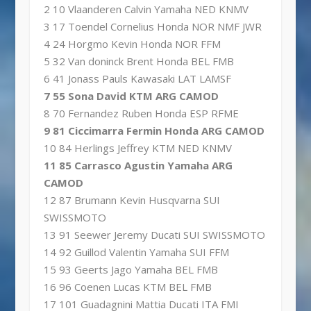
2 10 Vlaanderen Calvin Yamaha NED KNMV
3 17 Toendel Cornelius Honda NOR NMF JWR
4 24 Horgmo Kevin Honda NOR FFM
5 32 Van doninck Brent Honda BEL FMB
6 41 Jonass Pauls Kawasaki LAT LAMSF
7 55 Sona David KTM ARG CAMOD
8 70 Fernandez Ruben Honda ESP RFME
9 81 Ciccimarra Fermin Honda ARG CAMOD
10 84 Herlings Jeffrey KTM NED KNMV
11 85 Carrasco Agustin Yamaha ARG
CAMOD
12 87 Brumann Kevin Husqvarna SUI
SWISSMOTO
13 91 Seewer Jeremy Ducati SUI SWISSMOTO
14 92 Guillod Valentin Yamaha SUI FFM
15 93 Geerts Jago Yamaha BEL FMB
16 96 Coenen Lucas KTM BEL FMB
17 101 Guadagnini Mattia Ducati ITA FMI