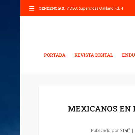
TENDENCIAS:
VIDEO: Supercross Oakland Rd. 4
PORTADA
REVISTA DIGITAL
ENDU
MEXICANOS EN 
Publicado por
Staff