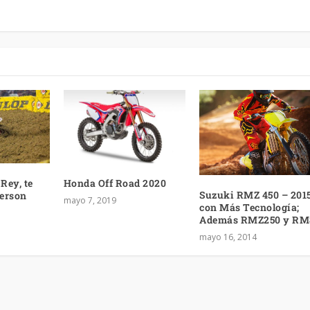
Rey, te
Honda Off Road 2020
Suzuki RMZ 450 – 201
derson
mayo 7, 2019
con Más Tecnología;
Además RMZ250 y RM
mayo 16, 2014