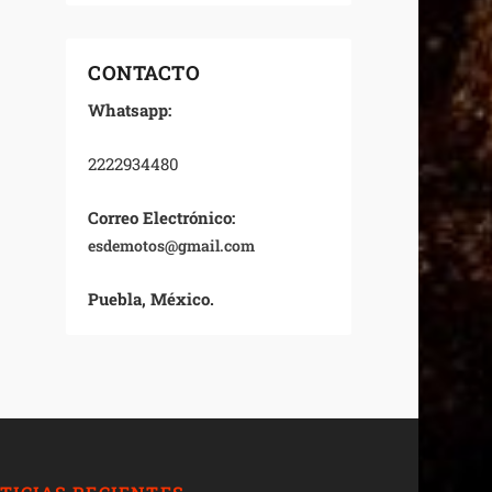
CONTACTO
Whatsapp:
2222934480
Correo Electrónico:
esdemotos@gmail.com
Puebla, México.