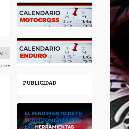
MO
alisco
PUBLICIDAD