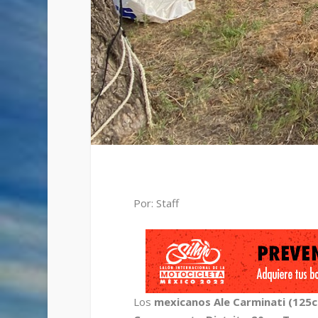
Por: Staff
Los
mexicanos Ale Carminati (125cc