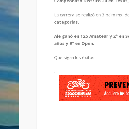
Campeonato Distrito 20 en Texas,
La carrera se realizó en 3 palm mx, d
categorías.
Ale ganó en 125 Amateur y 2° en S
años y 9° en Open.
Qué sigan los éxitos.
.