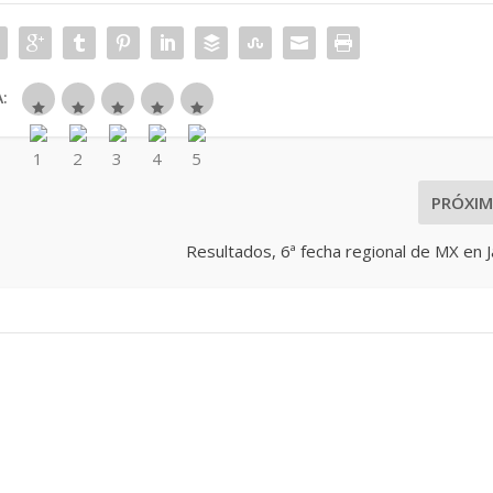
:
PRÓXI
Resultados, 6ª fecha regional de MX en J