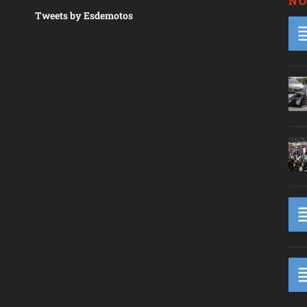
NO
Tweets by Esdemotos