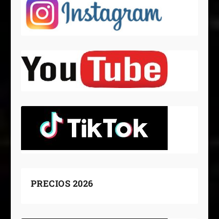
PRECIOS 2026