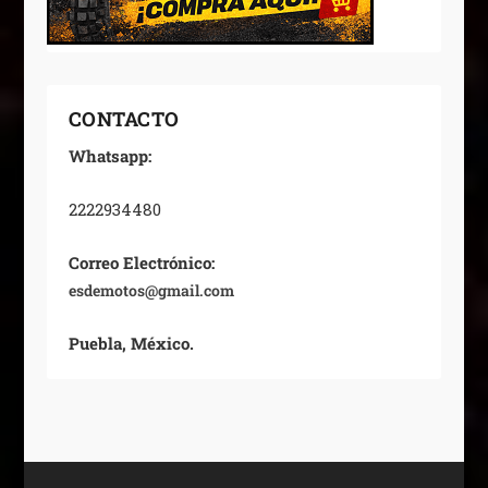
CONTACTO
Whatsapp:
2222934480
Correo Electrónico:
esdemotos@gmail.com
Puebla, México.