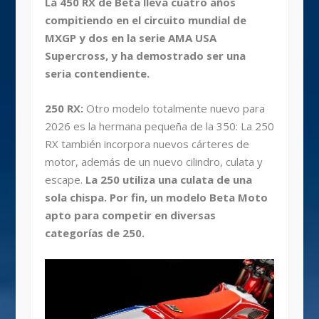
La 450 RX de Beta lleva cuatro años
compitiendo en el circuito mundial de
MXGP y dos en la serie AMA USA
Supercross, y ha demostrado ser una
seria contendiente.
250 RX:
Otro modelo totalmente nuevo para
2026 es la hermana pequeña de la 350: La 250
RX también incorpora nuevos cárteres de
motor, además de un nuevo cilindro, culata y
escape.
La 250 utiliza una culata de una
sola chispa. Por fin, un modelo Beta Moto
apto para competir en diversas
categorías de 250.