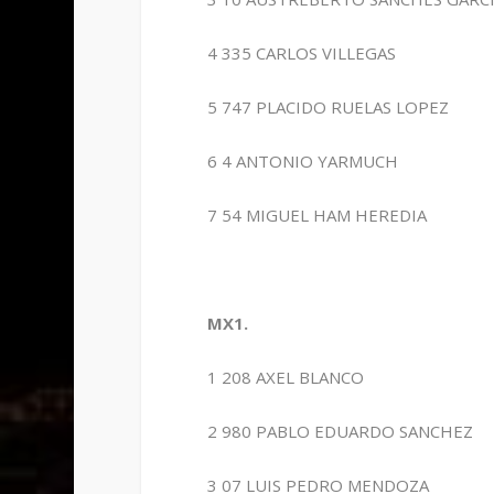
4 335 CARLOS VILLEGAS
5 747 PLACIDO RUELAS LOPEZ
6 4 ANTONIO YARMUCH
7 54 MIGUEL HAM HEREDIA
MX1.
1 208 AXEL BLANCO
2 980 PABLO EDUARDO SANCHEZ
3 07 LUIS PEDRO MENDOZA