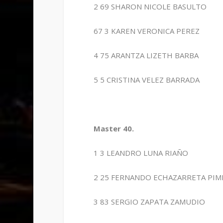
2 69 SHARON NICOLE BASULTO
67 3 KAREN VERONICA PEREZ
4 75 ARANTZA LIZETH BARBA
5 5 CRISTINA VELEZ BARRADA
Master 40.
1 3 LEANDRO LUNA RIAÑO
2 25 FERNANDO ECHAZARRETA PIM
3 83 SERGIO ZAPATA ZAMUDIO