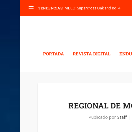
TENDENCIAS:
VIDEO: Supercross Oakland Rd. 4
PORTADA
REVISTA DIGITAL
ENDU
REGIONAL DE M
Publicado por
Staff
|