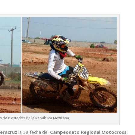
s de 8 estados de la República Mexicana.
eracruz
la 3a fecha del
Campeonato Regional Motocross
,