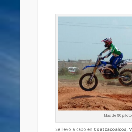
Más de 80 piloto
Se llevó a cabo en
Coatzacoalcos, V