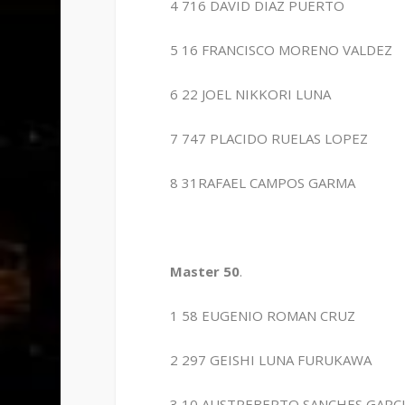
4 716 DAVID DIAZ PUERTO
5 16 FRANCISCO MORENO VALDEZ
6 22 JOEL NIKKORI LUNA
7 747 PLACIDO RUELAS LOPEZ
8 31RAFAEL CAMPOS GARMA
Master 50
.
1 58 EUGENIO ROMAN CRUZ
2 297 GEISHI LUNA FURUKAWA
3 10 AUSTREBERTO SANCHES GARC