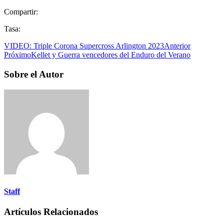
Compartir:
Tasa:
VIDEO: Triple Corona Supercross Arlington 2023
Anterior
Próximo
Kellet y Guerra vencedores del Enduro del Verano
Sobre el Autor
Staff
Artículos Relacionados