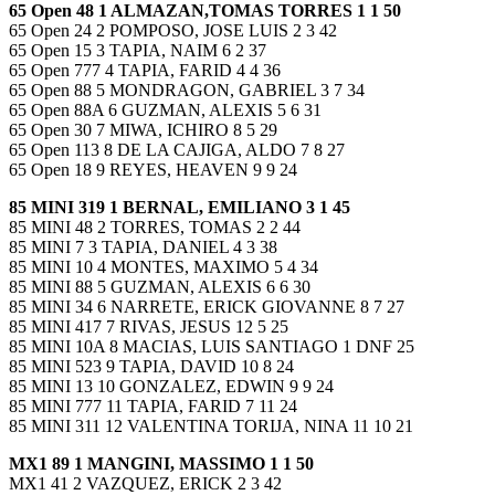
65 Open 48 1 ALMAZAN,TOMAS TORRES 1 1 50
65 Open 24 2 POMPOSO, JOSE LUIS 2 3 42
65 Open 15 3 TAPIA, NAIM 6 2 37
65 Open 777 4 TAPIA, FARID 4 4 36
65 Open 88 5 MONDRAGON, GABRIEL 3 7 34
65 Open 88A 6 GUZMAN, ALEXIS 5 6 31
65 Open 30 7 MIWA, ICHIRO 8 5 29
65 Open 113 8 DE LA CAJIGA, ALDO 7 8 27
65 Open 18 9 REYES, HEAVEN 9 9 24
85 MINI 319 1 BERNAL, EMILIANO 3 1 45
85 MINI 48 2 TORRES, TOMAS 2 2 44
85 MINI 7 3 TAPIA, DANIEL 4 3 38
85 MINI 10 4 MONTES, MAXIMO 5 4 34
85 MINI 88 5 GUZMAN, ALEXIS 6 6 30
85 MINI 34 6 NARRETE, ERICK GIOVANNE 8 7 27
85 MINI 417 7 RIVAS, JESUS 12 5 25
85 MINI 10A 8 MACIAS, LUIS SANTIAGO 1 DNF 25
85 MINI 523 9 TAPIA, DAVID 10 8 24
85 MINI 13 10 GONZALEZ, EDWIN 9 9 24
85 MINI 777 11 TAPIA, FARID 7 11 24
85 MINI 311 12 VALENTINA TORIJA, NINA 11 10 21
MX1 89 1 MANGINI, MASSIMO 1 1 50
MX1 41 2 VAZQUEZ, ERICK 2 3 42