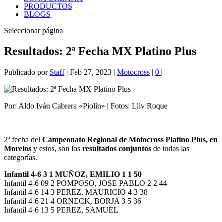
PRODUCTOS
BLOGS
Seleccionar página
Resultados: 2ª Fecha MX Platino Plus
Publicado por
Staff
|
Feb 27, 2023
|
Motocross
|
0
|
Por: Aldo Iván Cabrera «Piolín» | Fotos: Lliv Roque
2ª fecha del
Campeonato Regional de Motocross Platino Plus, en
Morelos
y estos, son los
resultados conjuntos
de todas las
categorías.
Infantil 4-6 3 1 MUÑOZ, EMILIO 1 1 50
Infantil 4-6 09 2 POMPOSO, JOSE PABLO 2 2 44
Infantil 4-6 14 3 PEREZ, MAURICIO 4 3 38
Infantil 4-6 21 4 ORNECK, BORJA 3 5 36
Infantil 4-6 13 5 PEREZ, SAMUEL