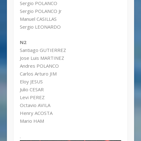
Sergio POLANCO
Sergio POLANCO Jr
Manuel CASILLAS
Sergio LEONARDO
N2
Santiago GUTIERREZ
Jose Luis MARTINEZ
Andres POLANCO
Carlos Arturo JIM
Eloy JESUS
Julio CESAR
Levi PEREZ
Octavio AVILA
Henry ACOSTA
Mario HAM
.