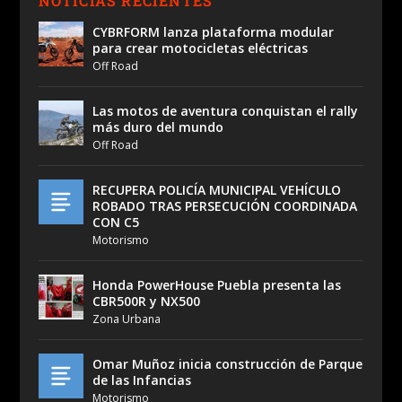
NOTICIAS RECIENTES
CYBRFORM lanza plataforma modular
para crear motocicletas eléctricas
Off Road
Las motos de aventura conquistan el rally
más duro del mundo
Off Road
RECUPERA POLICÍA MUNICIPAL VEHÍCULO
ROBADO TRAS PERSECUCIÓN COORDINADA
CON C5
Motorismo
Honda PowerHouse Puebla presenta las
CBR500R y NX500
Zona Urbana
Omar Muñoz inicia construcción de Parque
de las Infancias
Motorismo