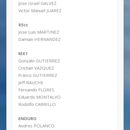
Jose Israel GALVEZ
Victor Manuel JUAREZ
85cc
Jose Luis MARTINEZ
Damian HERNANDEZ
MX1
Gonzalo GUTIERREZ
Cristian VAZQUEZ
Franco GUTIERREZ
Jeff BAUCHE
Fernando FLORES
Eduardo MONTALVO
Rodolfo CARRILLO
ENDURO
Andres POLANCO