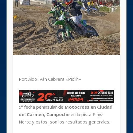
Por: Aldo Iván Cabrera «Piolín»
5ª fecha peninsular de
Motocross en Ciudad
del Carmen, Campeche
en la pista Playa
Norte y estos, son los resultados generales.