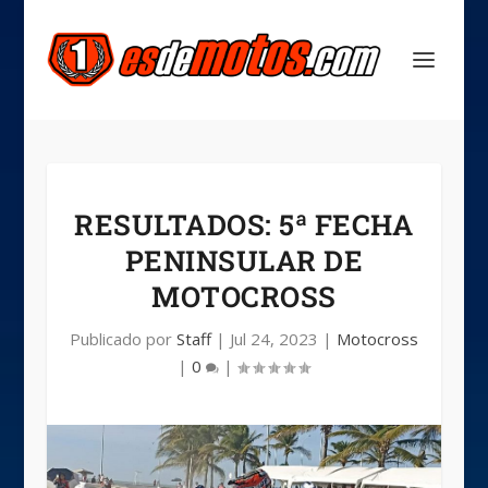
RESULTADOS: 5ª FECHA
PENINSULAR DE
MOTOCROSS
Publicado por
Staff
|
Jul 24, 2023
|
Motocross
|
0
|