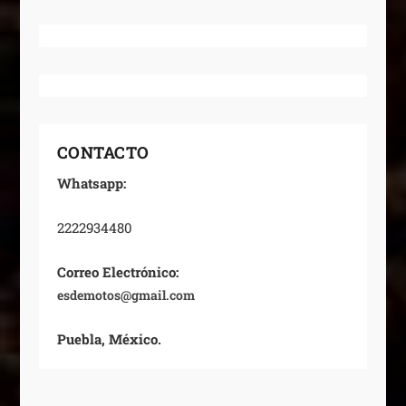
CONTACTO
Whatsapp:
2222934480
Correo Electrónico:
esdemotos@gmail.com
Puebla, México.