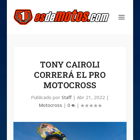
TONY CAIROLI
CORRERÁ EL PRO
MOTOCROSS
Publicado por
Staff
|
Abr 21, 2022
|
Motocross
|
0
|