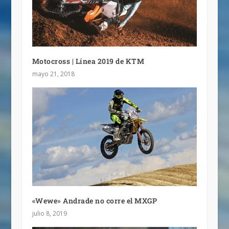
Motocross | Línea 2019 de KTM
mayo 21, 2018
«Wewe» Andrade no corre el MXGP
julio 8, 2019