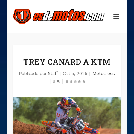
TREY CANARD A KTM
Publicado por
Staff
|
Oct 5, 2016
|
Motocross
|
0
|