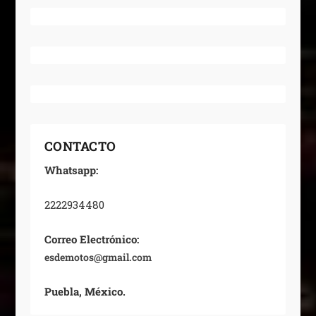
CONTACTO
Whatsapp:
2222934480
Correo Electrónico:
esdemotos@gmail.com
Puebla, México.