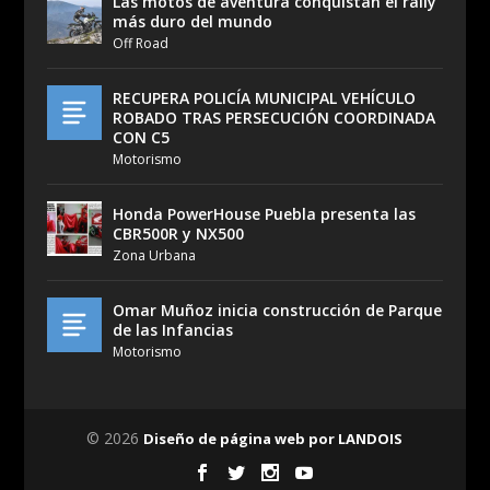
Las motos de aventura conquistan el rally
más duro del mundo
Off Road
RECUPERA POLICÍA MUNICIPAL VEHÍCULO
ROBADO TRAS PERSECUCIÓN COORDINADA
CON C5
Motorismo
Honda PowerHouse Puebla presenta las
CBR500R y NX500
Zona Urbana
Omar Muñoz inicia construcción de Parque
de las Infancias
Motorismo
© 2026
Diseño de página web por LANDOIS