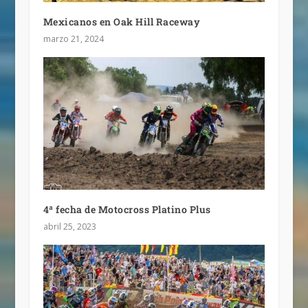
Mexicanos en Oak Hill Raceway
marzo 21, 2024
4ª fecha de Motocross Platino Plus
abril 25, 2023