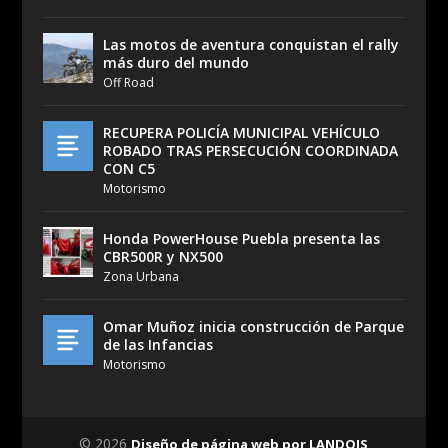
Las motos de aventura conquistan el rally
más duro del mundo
Off Road
RECUPERA POLICÍA MUNICIPAL VEHÍCULO
ROBADO TRAS PERSECUCIÓN COORDINADA
CON C5
Motorismo
Honda PowerHouse Puebla presenta las
CBR500R y NX500
Zona Urbana
Omar Muñoz inicia construcción de Parque
de las Infancias
Motorismo
© 2026
Diseño de página web por LANDOIS