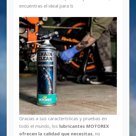
encuentras el ideal para ti.
Gracias a sus características y pruebas en
todo el mundo, los
lubricantes MOTOREX
ofrecen la calidad que necesitas
, no