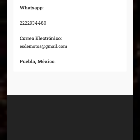
Whatsapp:
2222934480
Correo Electrónico:
esdemotos@gmail.com
Puebla, México.