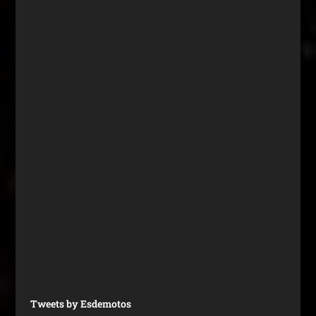
Tweets by Esdemotos