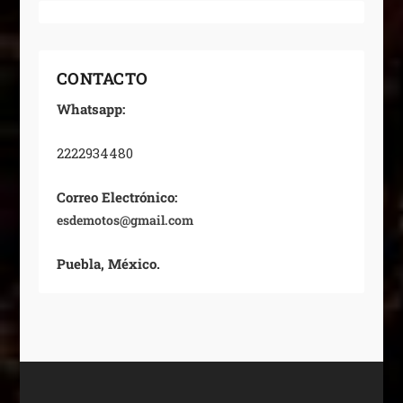
CONTACTO
Whatsapp:
2222934480
Correo Electrónico:
esdemotos@gmail.com
Puebla, México.