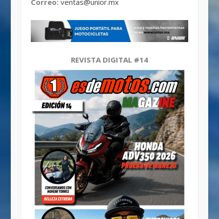
Correo:
ventas@unior.mx
REVISTA DIGITAL #14