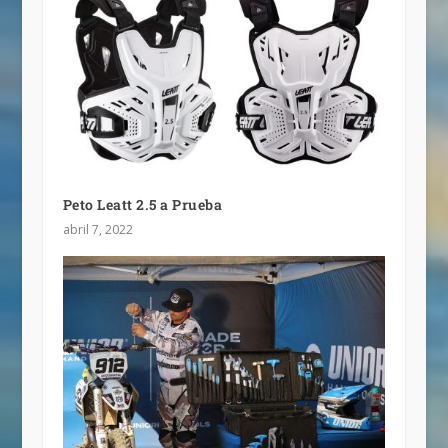
Peto Leatt 2.5 a Prueba
abril 7, 2022