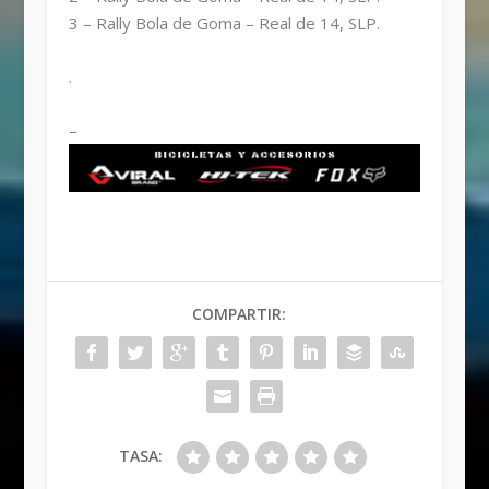
3 – Rally Bola de Goma – Real de 14, SLP.
.
–
COMPARTIR:
TASA: