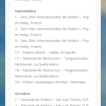
Septiembre
1 – Seis Días Internacionales de Enduro – Puy
en Velay, France
2 – Seis Días Internacionales de Enduro – Puy
en Velay, France
3 – Seis Días Internacionales de Enduro – Puy
en Velay, France
17 – Enduro ANEN – Saltillo, El Saucillo
17 – Nacional de Motocross – Tangancícuaro,
Michoacán, La Quebradora
18 – Nacional de Motocross – Tangancícuaro,
Michoacán, La Quebradora
24 – Enduro Guadalajara Estatal – Atemajac
Octubre
1 – Nacional de Enduro – San Luis Potosí, SLP.
2 – Nacional de Enduro – San Luis Potosí, SLP.