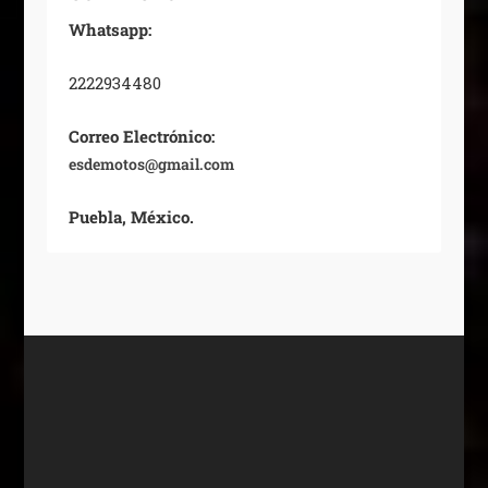
Whatsapp:
2222934480
Correo Electrónico:
esdemotos@gmail.com
Puebla, México.