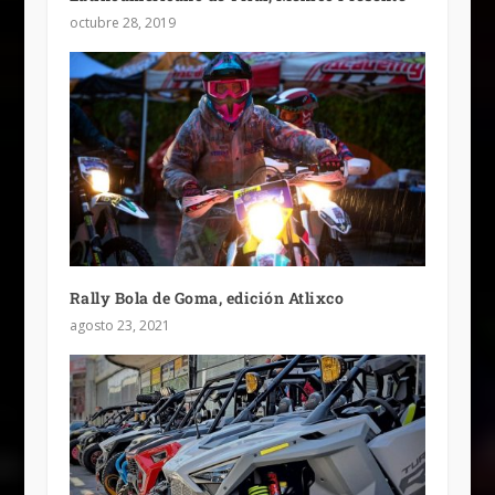
octubre 28, 2019
Rally Bola de Goma, edición Atlixco
agosto 23, 2021