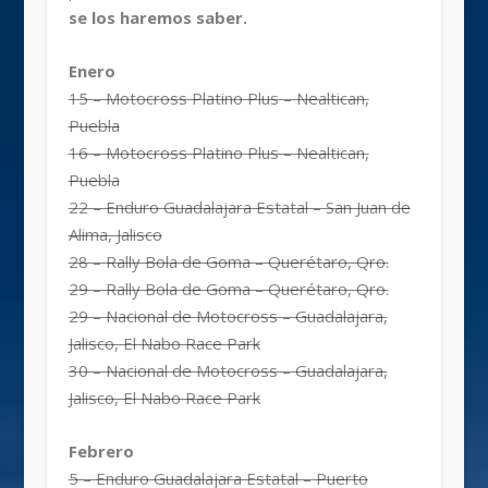
se los haremos saber.
Enero
15 – Motocross Platino Plus – Nealtican,
Puebla
16 – Motocross Platino Plus – Nealtican,
Puebla
22 – Enduro Guadalajara Estatal – San Juan de
Alima, Jalisco
28 – Rally Bola de Goma – Querétaro, Qro.
29 – Rally Bola de Goma – Querétaro, Qro.
29 – Nacional de Motocross – Guadalajara,
Jalisco, El Nabo Race Park
30 – Nacional de Motocross – Guadalajara,
Jalisco, El Nabo Race Park
Febrero
5 – Enduro Guadalajara Estatal – Puerto