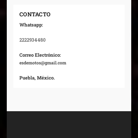
CONTACTO
Whatsapp:
2222934480
Correo Electrónico:
esdemotos@gmail.com
Puebla, México.