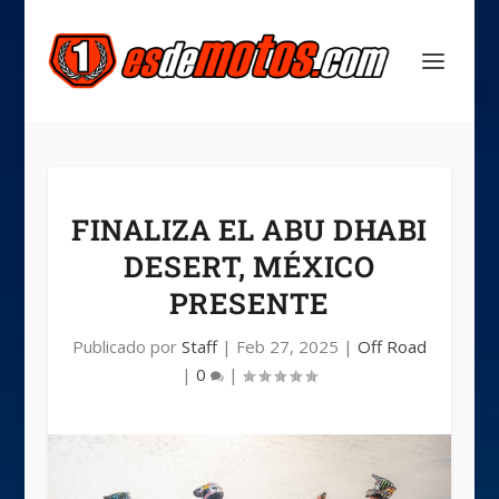
FINALIZA EL ABU DHABI
DESERT, MÉXICO
PRESENTE
Publicado por
Staff
|
Feb 27, 2025
|
Off Road
|
0
|