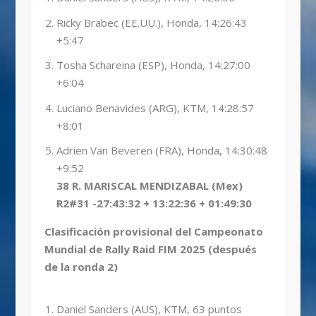
Ricky Brabec (EE.UU.), Honda, 14:26:43
+5:47
Tosha Schareina (ESP), Honda, 14:27:00
+6:04
Luciano Benavides (ARG), KTM, 14:28:57
+8:01
Adrien Van Beveren (FRA), Honda, 14:30:48
+9:52
38
R. MARISCAL MENDIZABAL (Mex)
R2#31 -27:43:32 + 13:22:36 + 01:49:30
Clasificación provisional del Campeonato
Mundial de Rally Raid FIM 2025 (después
de la ronda 2)
Daniel Sanders (AUS), KTM, 63 puntos