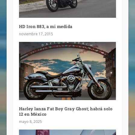
HD Iron 883, a mi medida
noviembre 17, 2015
Harley lanza Fat Boy Gray Ghost; habrá solo
12 en México
mayo 8, 2025