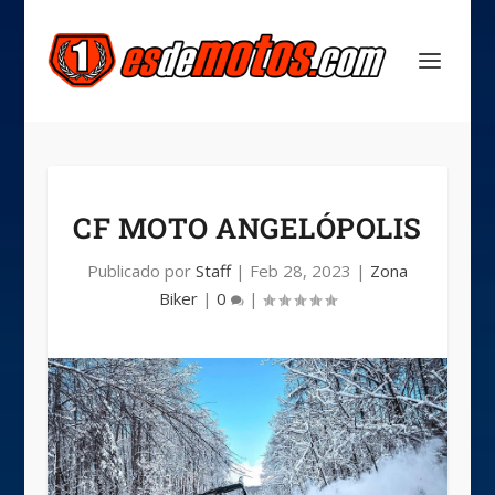
CF MOTO ANGELÓPOLIS
Publicado por
Staff
|
Feb 28, 2023
|
Zona
Biker
|
0
|