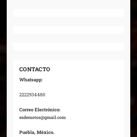
CONTACTO
Whatsapp:
2222934480
Correo Electrónico:
esdemotos@gmail.com
Puebla, México.