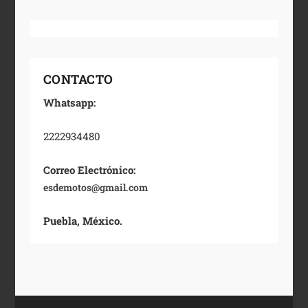
CONTACTO
Whatsapp:
2222934480
Correo Electrónico:
esdemotos@gmail.com
Puebla, México.