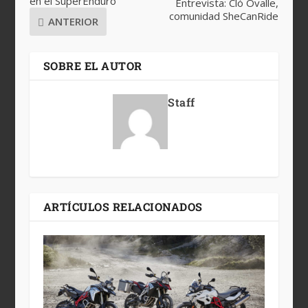
en el SuperEnduro
Entrevista: Cló Ovalle,
comunidad SheCanRide
ANTERIOR
SOBRE EL AUTOR
Staff
ARTÍCULOS RELACIONADOS