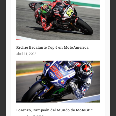
Richie Escalante Top 5 en MotoAmerica
abril 11, 2022
Lorenzo, Campeón del Mundo de MotoGP™