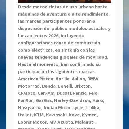
Desde motocicletas de uso urbano hasta
máquinas de aventura o alto rendimiento,
las marcas participantes pondrán a
disposición del público modelos actuales y
lanzamientos 2026, incluyendo
configuraciones tanto de combustión
como eléctricas, en sintonía con las
nuevas tendencias globales de movilidad.
Hasta el momento, han confirmado su
participación las siguientes marcas:
American Piston, Aprilia, Aulion, BMW
Motorrad, Benda, Benelli, Brixton,
CFMoto, Can-Am, Ducati, Fantic, Felo,
FunRun, GasGas, Harley-Davidson, Hero,
Husqvarna, Indian Motorcycle, Italika,
Italjet, KTM, Kawasaki, Kove, Kymco,
Loong Motor, MV Agusta, Malaguti,
Mondial, Moto Guzzi, OMO Mobility,