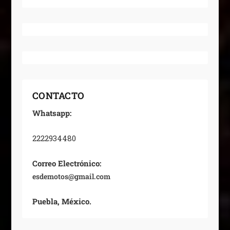
CONTACTO
Whatsapp:
2222934480
Correo Electrónico:
esdemotos@gmail.com
Puebla, México.