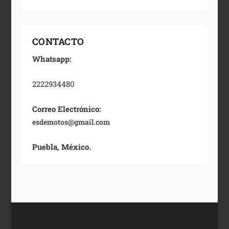
CONTACTO
Whatsapp:
2222934480
Correo Electrónico:
esdemotos@gmail.com
Puebla, México.