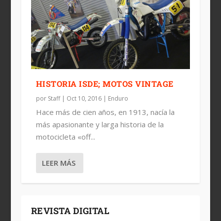
HISTORIA ISDE; MOTOS VINTAGE
por
Staff
|
Oct 10, 2016
|
Enduro
Hace más de cien años, en 1913, nacía la
más apasionante y larga historia de la
motocicleta «off...
LEER MÁS
REVISTA DIGITAL