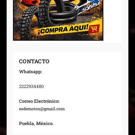
CONTACTO
Whatsapp:
2222934480
Correo Electrónico:
esdemotos@gmail.com
Puebla, México.