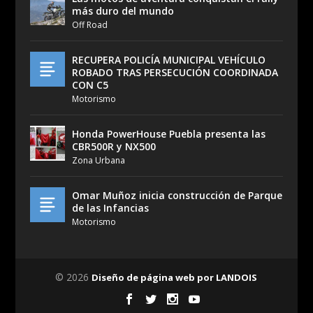
más duro del mundo
Off Road
RECUPERA POLICÍA MUNICIPAL VEHÍCULO
ROBADO TRAS PERSECUCIÓN COORDINADA
CON C5
Motorismo
Honda PowerHouse Puebla presenta las
CBR500R y NX500
Zona Urbana
Omar Muñoz inicia construcción de Parque
de las Infancias
Motorismo
© 2026
Diseño de página web por LANDOIS