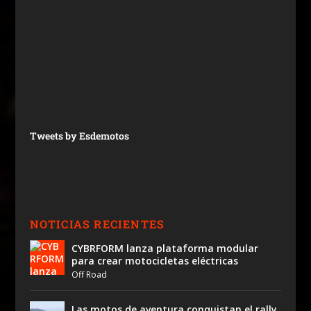
Tweets by Esdemotos
NOTICIAS RECIENTES
CYBRFORM lanza plataforma modular
para crear motocicletas eléctricas
Off Road
Las motos de aventura conquistan el rally