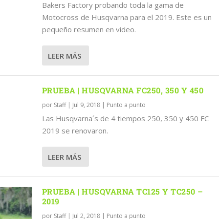
Bakers Factory probando toda la gama de
Motocross de Husqvarna para el 2019. Este es un
pequeño resumen en video.
LEER MÁS
PRUEBA | HUSQVARNA FC250, 350 Y 450
por
Staff
|
Jul 9, 2018
|
Punto a punto
Las Husqvarna´s de 4 tiempos 250, 350 y 450 FC
2019 se renovaron.
LEER MÁS
PRUEBA | HUSQVARNA TC125 Y TC250 –
2019
por
Staff
|
Jul 2, 2018
|
Punto a punto