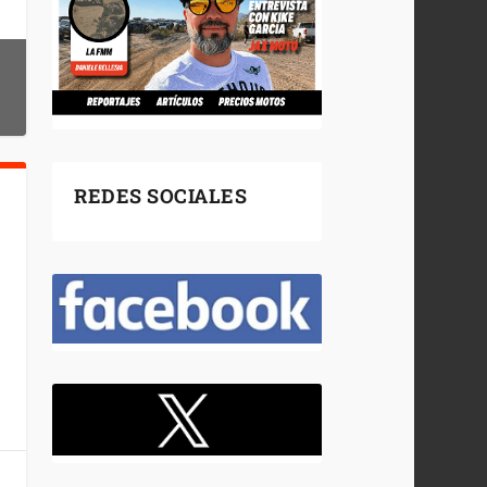
REDES SOCIALES