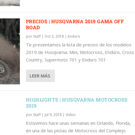
PRECIOS | HUSQVARNA 2019 GAMA OFF
ROAD
por
Staff
|
Oct 3, 2018
|
Enduro
Te presentamos la lista de precios de los modelos
2019 de Husqvarna. Mini, Motocross, Enduro, Cross
Country, Supermoto 701 y Enduro 701
LEER MÁS
HIGHLIGHTS | HUSQVARNA MOTOCROSS
2019
por
Staff
|
Jul 9, 2018
|
Video
Estuvimos hace unas semanas en Orlando, Florida,
en una de las pistas de Motocross del Complejo