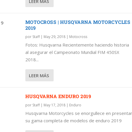
LEER MÁS
MOTOCROSS | HUSQVARNA MOTORCYCLES
2019
por
Staff
|
May 29, 2018
|
Motocross
Fotos: Husqvarna Recientemente haciendo historia
al asegurar el Campeonato Mundial FIM 450SX
2018...
LEER MÁS
HUSQVARNA ENDURO 2019
por
Staff
|
May 17, 2018
|
Enduro
Husqvarna Motorcycles se enorgullece en presenta
su gama completa de modelos de enduro 2019