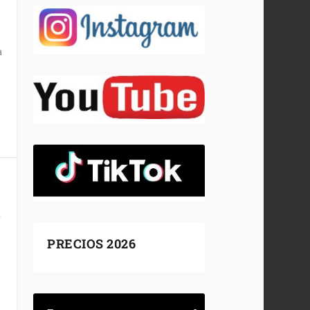
a
y
PRECIOS 2026