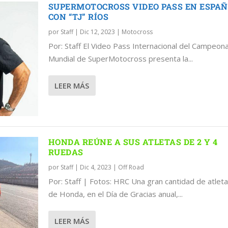
SUPERMOTOCROSS VIDEO PASS EN ESPA
CON “TJ” RÍOS
por
Staff
|
Dic 12, 2023
|
Motocross
Por: Staff El Video Pass Internacional del Campeon
Mundial de SuperMotocross presenta la...
LEER MÁS
HONDA REÚNE A SUS ATLETAS DE 2 Y 4
RUEDAS
por
Staff
|
Dic 4, 2023
|
Off Road
Por: Staff | Fotos: HRC Una gran cantidad de atlet
de Honda, en el Día de Gracias anual,...
LEER MÁS