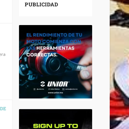
PUBLICIDAD
era
 DE