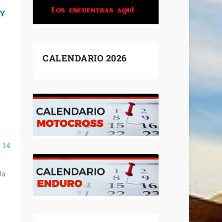
 Y
CALENDARIO 2026
 14
la