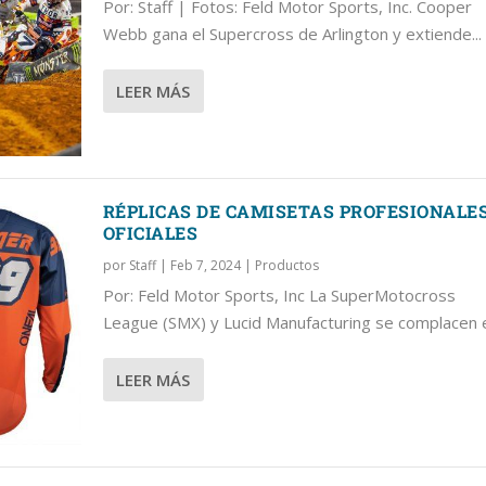
Por: Staff | Fotos: Feld Motor Sports, Inc. Cooper
Webb gana el Supercross de Arlington y extiende...
LEER MÁS
RÉPLICAS DE CAMISETAS PROFESIONALE
OFICIALES
por
Staff
|
Feb 7, 2024
|
Productos
Por: Feld Motor Sports, Inc La SuperMotocross
League (SMX) y Lucid Manufacturing se complacen e
LEER MÁS