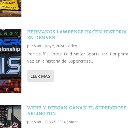
HERMANOS LAWRENCE HACEN HISTORIA
EN DENVER
por
Staff
|
May 5, 2024
|
Video
Por: Staff | Fotos: Feld Motor Sports, Inc. Por prim
vez en la historia del Supercross,...
LEER MÁS
WEBB Y DEEGAN GANAN EL SUPERCROSS
ARLINGTON
por
Staff
|
Feb 25, 2024
|
Video