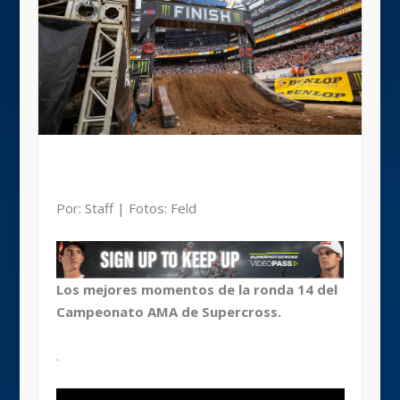
Por: Staff | Fotos: Feld
Los mejores momentos de la ronda 14 del
Campeonato AMA de Supercross.
.