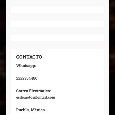
CONTACTO
Whatsapp:
2222934480
Correo Electrónico:
esdemotos@gmail.com
Puebla, México.