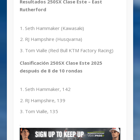
Resultados 250SX Clase Este – East
Rutherford
Seth Hammaker (Kawasaki)
RJ Hampshire (Husqvarna)
Tom Vialle (Red Bull KTM Factory Racing)
Clasificación 250SX Clase Este 2025
después de 8 de 10 rondas
Seth Hammaker, 142
RJ Hampshire, 139
Tom Vialle, 135
.