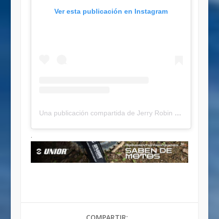
Ver esta publicación en Instagram
Una publicación compartida de Jerry Robin (@jerry_robin77)
.
COMPARTIR: