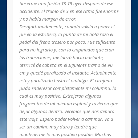
hacerme una fusión T3-T9 ayer después de ese
accidente. El tramo de 3 en ese ritmo fue enorme
y no había margen de error.
Desafortunadamente, cuando volvía a poner el
pie en la estribera, la punta de mi bota rozó el
pedal del freno trasero por poco. Fue suficiente
para no lograrlo y, con lo empinadas que eran
las transiciones, me lanzó hacia adelante,
aterricé de cabeza en el siguiente tramo de 90
cm y quedé paralizado al instante. Actualmente
estoy paralizado hasta el ombligo. El cirujano
pudo enderezar completamente mi columna, lo
cual es muy positivo. Extrajeron algunos
fragmentos de mi médula espinal y tuvieron que
dejar algunos dentro. Veremos qué nos depara
este viaje. Espero poder volver a caminar. Va a
ser un camino muy duro y tendré que
mantenerme lo más positivo posible. Muchas