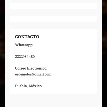
CONTACTO
Whatsapp:
2222934480
Correo Electrónico:
esdemotos@gmail.com
Puebla, México.