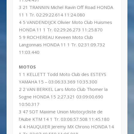
3 21 TRANNIN Michel Ravin Off Road HONDA
11 1 Tr. 02:29:22.614 11:24.080
4 5 VANDENDIJCK Olivier Moto Club Huismes
HONDA 11 1 Tr. 02:29:26.273 11:25.870
5 9 ROCHEREAU Keveen Moto Club
Langonnais HONDA 11 1 Tr. 02:31:09.732
11:03.440
MOTOS
1 1 KELLETT Todd Moto Club des ESTEYS
YAMAHA 15 – 03:06:33.369 10:35.300
2 2 VAN BERKEL Lars Moto Club Thomer la
Sogne HONDA 15 2:27.321 03:09:00.690
10:50.317
3 47 SOT Maxime Union Motocycliste de
l’Aube KTM 14 1 Tr. 03:06:57.508 11:45.180
4 4 HAUQUIER Jeremy MX Chrono HONDA 14