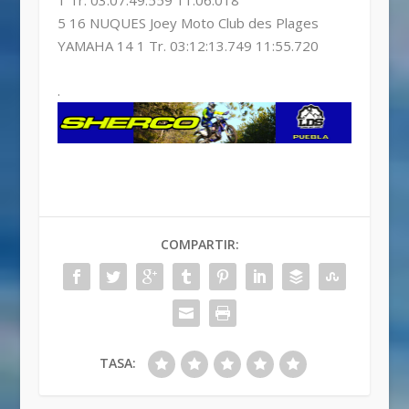
1 Tr. 03:07:49.559 11:06.018
5 16 NUQUES Joey Moto Club des Plages
YAMAHA 14 1 Tr. 03:12:13.749 11:55.720
.
COMPARTIR:
TASA: