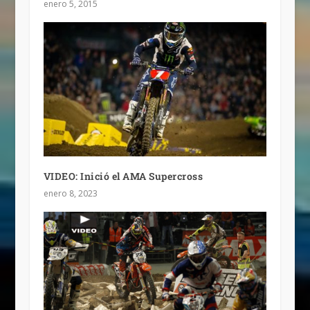
enero 5, 2015
VIDEO: Inició el AMA Supercross
enero 8, 2023