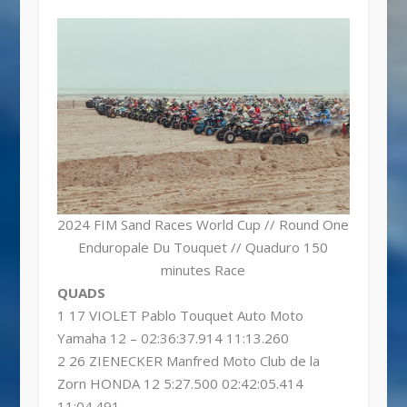
2024 FIM Sand Races World Cup // Round One
Enduropale Du Touquet // Quaduro 150
minutes Race
QUADS
1 17 VIOLET Pablo Touquet Auto Moto
Yamaha 12 – 02:36:37.914 11:13.260
2 26 ZIENECKER Manfred Moto Club de la
Zorn HONDA 12 5:27.500 02:42:05.414
11:04.491