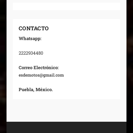
CONTACTO
Whatsapp:
2222934480
Correo Electrónico:
esdemotos@gmail.com
Puebla, México.