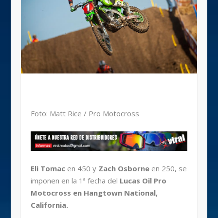
Foto: Matt Rice / Pro Motocross
Eli Tomac
en 450 y
Zach Osborne
en 250, se
imponen en la 1ª fecha del
Lucas Oil Pro
Motocross en Hangtown National,
California.