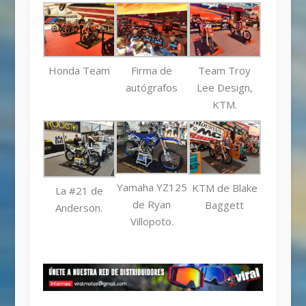
Honda Team
Firma de
Team Troy
autógrafos
Lee Design,
KTM.
Yamaha YZ125
KTM de Blake
La #21 de
de Ryan
Baggett
Anderson.
Villopoto.