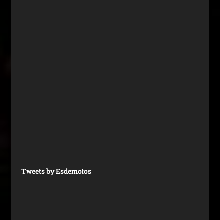
Tweets by Esdemotos