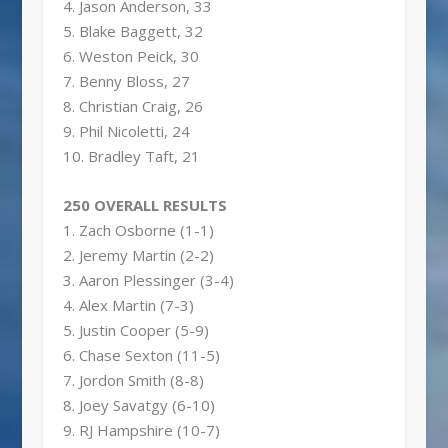
4. Jason Anderson, 33
5. Blake Baggett, 32
6. Weston Peick, 30
7. Benny Bloss, 27
8. Christian Craig, 26
9. Phil Nicoletti, 24
10. Bradley Taft, 21
250 OVERALL RESULTS
1. Zach Osborne (1-1)
2. Jeremy Martin (2-2)
3. Aaron Plessinger (3-4)
4. Alex Martin (7-3)
5. Justin Cooper (5-9)
6. Chase Sexton (11-5)
7. Jordon Smith (8-8)
8. Joey Savatgy (6-10)
9. RJ Hampshire (10-7)