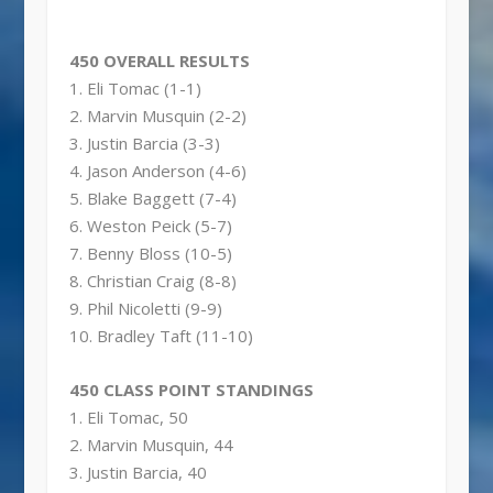
450 OVERALL RESULTS
1. Eli Tomac (1-1)
2. Marvin Musquin (2-2)
3. Justin Barcia (3-3)
4. Jason Anderson (4-6)
5. Blake Baggett (7-4)
6. Weston Peick (5-7)
7. Benny Bloss (10-5)
8. Christian Craig (8-8)
9. Phil Nicoletti (9-9)
10. Bradley Taft (11-10)
450 CLASS POINT STANDINGS
1. Eli Tomac, 50
2. Marvin Musquin, 44
3. Justin Barcia, 40