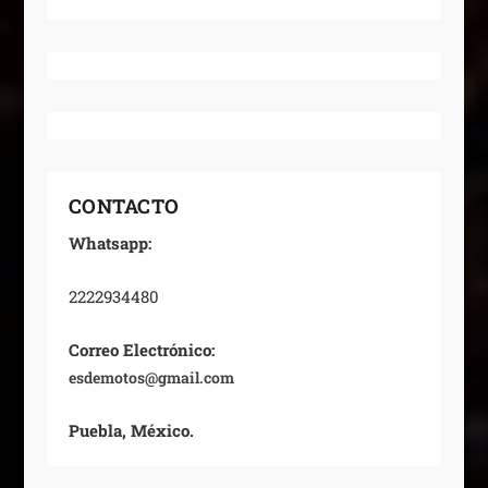
CONTACTO
Whatsapp:
2222934480
Correo Electrónico:
esdemotos@gmail.com
Puebla, México.