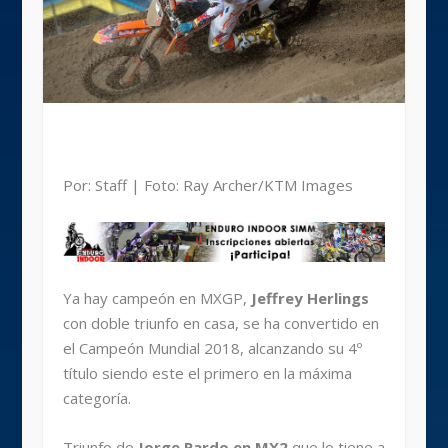
Por: Staff | Foto: Ray Archer/KTM Images
Ya hay campeón en MXGP,
Jeffrey Herlings
con doble triunfo en casa, se ha convertido en
el Campeón Mundial 2018, alcanzando su 4º
título siendo este el primero en la máxima
categoría.
Triunfo de
Jorge Pardo en MX2
que lo tiene a