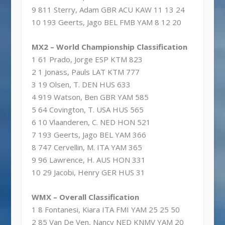
9 811 Sterry, Adam GBR ACU KAW 11 13 24
10 193 Geerts, Jago BEL FMB YAM 8 12 20
MX2 – World Championship Classification
1 61 Prado, Jorge ESP KTM 823
2 1 Jonass, Pauls LAT KTM 777
3 19 Olsen, T. DEN HUS 633
4 919 Watson, Ben GBR YAM 585
5 64 Covington, T. USA HUS 565
6 10 Vlaanderen, C. NED HON 521
7 193 Geerts, Jago BEL YAM 366
8 747 Cervellin, M. ITA YAM 365
9 96 Lawrence, H. AUS HON 331
10 29 Jacobi, Henry GER HUS 31
WMX – Overall Classification
1 8 Fontanesi, Kiara ITA FMI YAM 25 25 50
2 85 Van De Ven, Nancy NED KNMV YAM 20