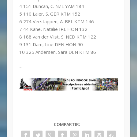
4 151 Duncan, C. NZL YAM 184
5 110 Laier, S. GER KTM 152
6 274 Verstappen, A. BEL KTM 146
7 44 Kane, Natalie IRL HON 132
8 188 van der Vlist, S. NED KTM 122
9 131 Dam, Line DEN HON 90
10 325 Andersen, Sara DEN KTM 86
–
COMPARTIR: