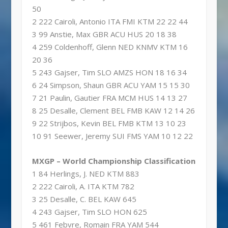
50
2 222 Cairoli, Antonio ITA FMI KTM 22 22 44
3 99 Anstie, Max GBR ACU HUS 20 18 38
4 259 Coldenhoff, Glenn NED KNMV KTM 16
20 36
5 243 Gajser, Tim SLO AMZS HON 18 16 34
6 24 Simpson, Shaun GBR ACU YAM 15 15 30
7 21 Paulin, Gautier FRA MCM HUS 14 13 27
8 25 Desalle, Clement BEL FMB KAW 12 14 26
9 22 Strijbos, Kevin BEL FMB KTM 13 10 23
10 91 Seewer, Jeremy SUI FMS YAM 10 12 22
MXGP – World Championship Classification
1 84 Herlings, J. NED KTM 883
2 222 Cairoli, A. ITA KTM 782
3 25 Desalle, C. BEL KAW 645
4 243 Gajser, Tim SLO HON 625
5 461 Febvre, Romain FRA YAM 544