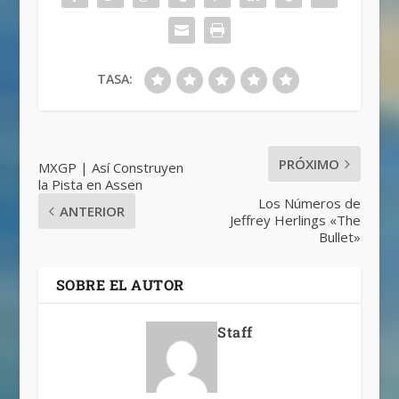
TASA:
PRÓXIMO
MXGP | Así Construyen
la Pista en Assen
Los Números de
ANTERIOR
Jeffrey Herlings «The
Bullet»
SOBRE EL AUTOR
Staff