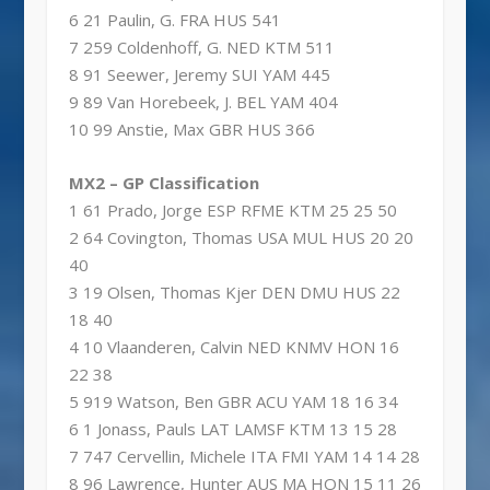
6 21 Paulin, G. FRA HUS 541
7 259 Coldenhoff, G. NED KTM 511
8 91 Seewer, Jeremy SUI YAM 445
9 89 Van Horebeek, J. BEL YAM 404
10 99 Anstie, Max GBR HUS 366
MX2 – GP Classification
1 61 Prado, Jorge ESP RFME KTM 25 25 50
2 64 Covington, Thomas USA MUL HUS 20 20
40
3 19 Olsen, Thomas Kjer DEN DMU HUS 22
18 40
4 10 Vlaanderen, Calvin NED KNMV HON 16
22 38
5 919 Watson, Ben GBR ACU YAM 18 16 34
6 1 Jonass, Pauls LAT LAMSF KTM 13 15 28
7 747 Cervellin, Michele ITA FMI YAM 14 14 28
8 96 Lawrence, Hunter AUS MA HON 15 11 26