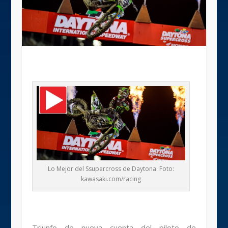
Lo Mejor del Ssupercross de Daytona. Foto:
kawasaki.com/racing
Triunfo de nueva cuenta del piloto de