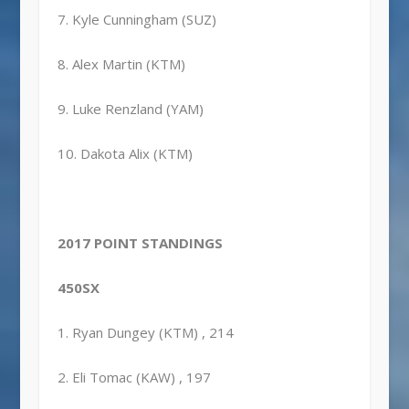
7. Kyle Cunningham (SUZ)
8. Alex Martin (KTM)
9. Luke Renzland (YAM)
10. Dakota Alix (KTM)
2017 POINT STANDINGS
450SX
1. Ryan Dungey (KTM) , 214
2. Eli Tomac (KAW) , 197