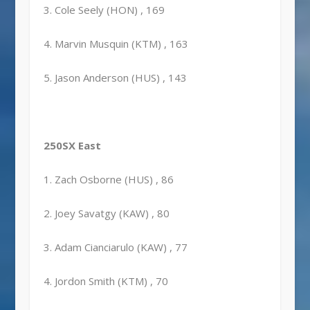
3. Cole Seely (HON) , 169
4. Marvin Musquin (KTM) , 163
5. Jason Anderson (HUS) , 143
250SX East
1. Zach Osborne (HUS) , 86
2. Joey Savatgy (KAW) , 80
3. Adam Cianciarulo (KAW) , 77
4. Jordon Smith (KTM) , 70