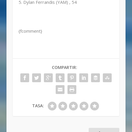
5. Dylan Ferrandis (YAM) , 54
{fcomment}
COMPARTIR:
TASA: