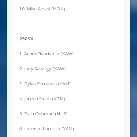
10. Mike Alessi (HON)
250SX
1. Adam Cianciarulo (KAW)
2. Joey Savatgy (KAW)
3. Dylan Ferrandis (YAM)
4. Jordon Smith (KTM)
5. Zach Osborne (HUS)
6. Lorenzo Locurcio (YAM)