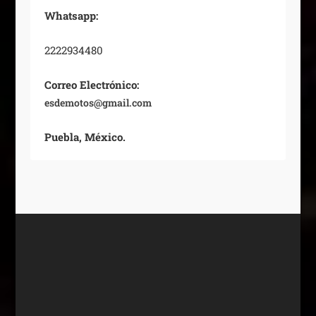
Whatsapp:
2222934480
Correo Electrónico:
esdemotos@gmail.com
Puebla, México.