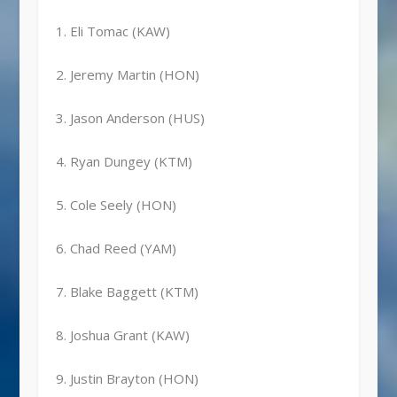
1. Eli Tomac (KAW)
2. Jeremy Martin (HON)
3. Jason Anderson (HUS)
4. Ryan Dungey (KTM)
5. Cole Seely (HON)
6. Chad Reed (YAM)
7. Blake Baggett (KTM)
8. Joshua Grant (KAW)
9. Justin Brayton (HON)