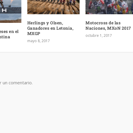
Herlings y Olsen,
Motocross de las
Ganadores en Letonia,
Naciones, MXoN 2017
eses en el
MXGP
octubre 1, 2017
ntina
mayo 8, 2017
r un comentario.