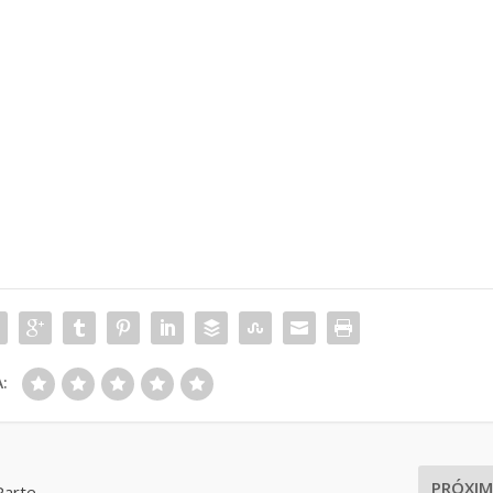
:
PRÓXI
Parte