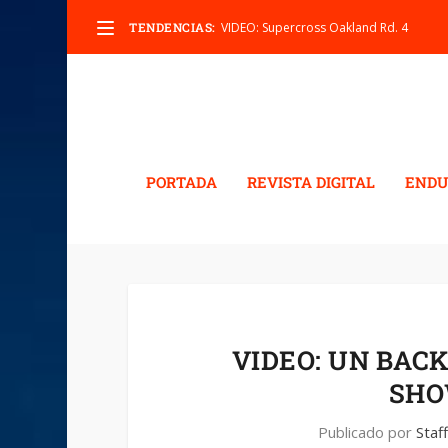
TENDENCIAS:
VIDEO: Supercross Oakland Rd. 4
PORTADA
REVISTA DIGITAL
ENDU
VIDEO: UN BACK
SHO
Publicado por
Staf