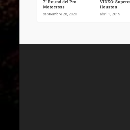
7° Round del Pro-
VIDEO: Superc
Motocross
Houston
septiembre 28, 2020
abril 1, 2019