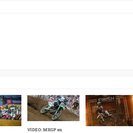
VIDEO: MXGP en