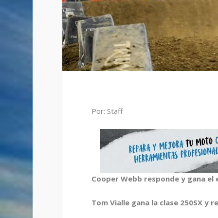
Por: Staff
Cooper Webb responde y gana el 
Tom Vialle gana la clase 250SX y r