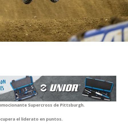
emocionante Supercross de Pittsburgh.
ecupera el liderato en puntos.