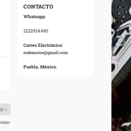
CONTACTO
Whatsapp:
2222934480
Correo Electrónico:
esdemotos@gmail.com
Puebla, México.
MO
ambler