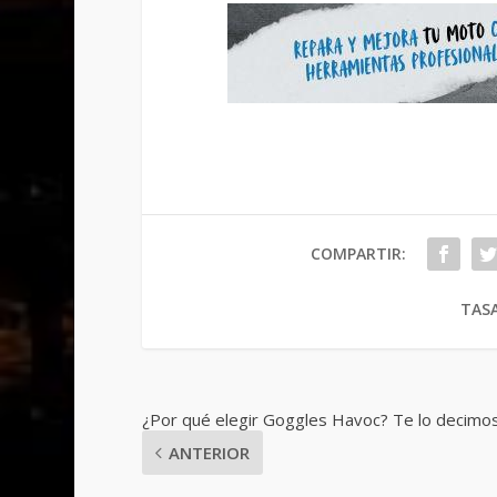
COMPARTIR:
TASA
¿Por qué elegir Goggles Havoc? Te lo decimo
ANTERIOR