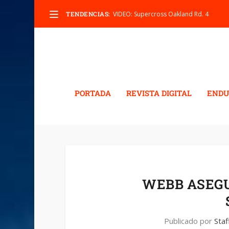
TENDENCIAS:
VIDEO: Supercross Oakland Rd. 4
PORTADA
REVISTA DIGITAL
ENDU
WEBB ASEGU
Publicado por
Staf