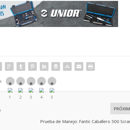
:
PRÓXI
s
Prueba de Manejo: Fantic Caballero 500 Scr