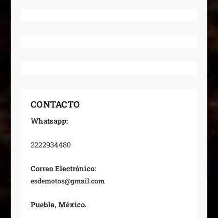
CONTACTO
Whatsapp:
2222934480
Correo Electrónico:
esdemotos@gmail.com
Puebla, México.