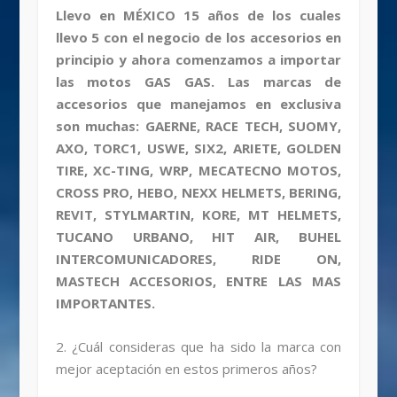
Llevo en MÉXICO 15 años de los cuales
llevo 5 con el negocio de los accesorios en
principio y ahora comenzamos a importar
las motos GAS GAS. Las marcas de
accesorios que manejamos en exclusiva
son muchas: GAERNE, RACE TECH, SUOMY,
AXO, TORC1, USWE, SIX2, ARIETE, GOLDEN
TIRE, XC-TING, WRP, MECATECNO MOTOS,
CROSS PRO, HEBO, NEXX HELMETS, BERING,
REVIT, STYLMARTIN, KORE, MT HELMETS,
TUCANO URBANO, HIT AIR, BUHEL
INTERCOMUNICADORES, RIDE ON,
MASTECH ACCESORIOS, ENTRE LAS MAS
IMPORTANTES.
2. ¿Cuál consideras que ha sido la marca con
mejor aceptación en estos primeros años?