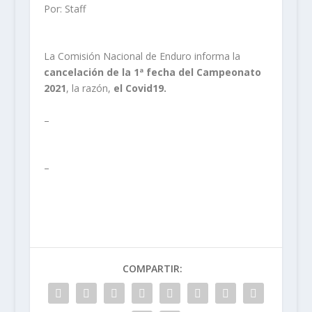
Por: Staff
La Comisión Nacional de Enduro informa la
cancelación de la 1ª fecha del Campeonato
2021
, la razón,
el Covid19.
–
–
COMPARTIR: