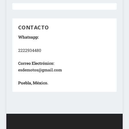
CONTACTO
Whatsapp:
2222934480
Correo Electrónico:
esdemotos@gmail.com
Puebla, México.