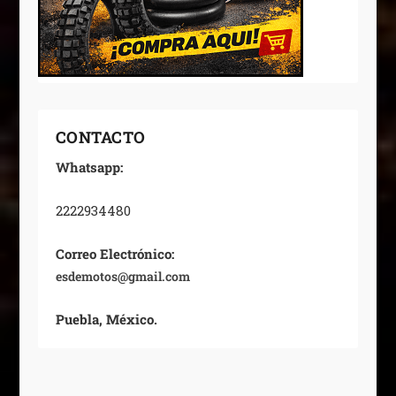
CONTACTO
Whatsapp:
2222934480
Correo Electrónico:
esdemotos@gmail.com
Puebla, México.