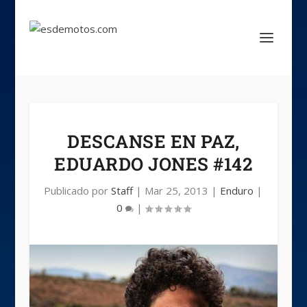
DESCANSE EN PAZ,
EDUARDO JONES #142
Publicado por
Staff
|
Mar 25, 2013
|
Enduro
|
0
|