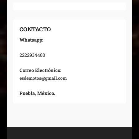
CONTACTO
Whatsapp:
2222934480
Correo Electrónico:
esdemotos@gmail.com
Puebla, México.