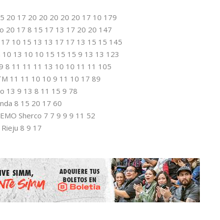
5 20 17 20 20 20 20 20 17 10 179
 20 17 8 15 17 13 17 20 20 147
17 10 15 13 13 17 17 13 15 15 145
10 13 10 10 15 15 15 9 13 13 123
9 8 11 11 11 13 10 10 11 11 105
M 11 11 10 10 9 11 10 17 89
 13 9 13 8 11 15 9 78
nda 8 15 20 17 60
MO Sherco 7 7 9 9 9 11 52
Rieju 8 9 17