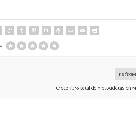
:
PRÓXI
Crece 13% total de motocicletas en M