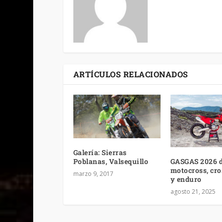
ARTÍCULOS RELACIONADOS
Galería: Sierras
GASGAS 2026 
Poblanas, Valsequillo
motocross, cr
marzo 9, 2017
y enduro
agosto 21, 2025