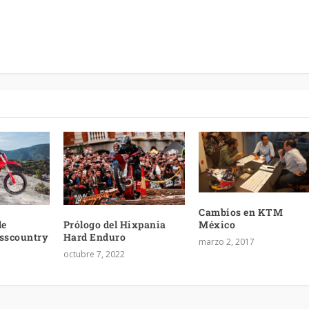
Cambios en KTM
de
Prólogo del Hixpania
México
osscountry
Hard Enduro
marzo 2, 2017
octubre 7, 2022