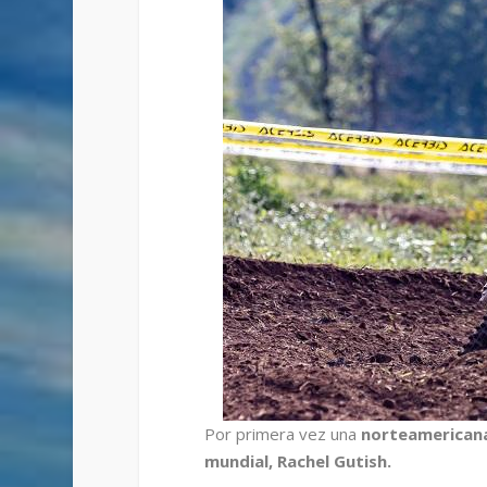
Por primera vez una
norteamericana 
mundial, Rachel Gutish.