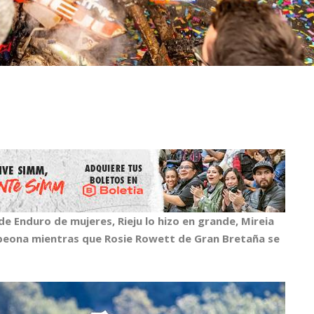
e Enduro de mujeres, Rieju lo hizo en grande, Mireia
peona mientras que Rosie Rowett de Gran Bretaña se