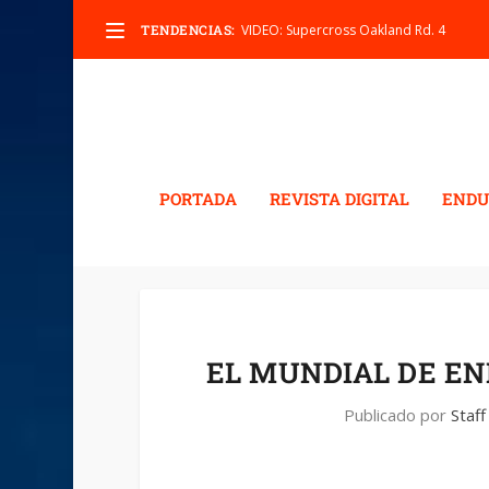
TENDENCIAS:
VIDEO: Supercross Oakland Rd. 4
PORTADA
REVISTA DIGITAL
ENDU
EL MUNDIAL DE E
Publicado por
Staff