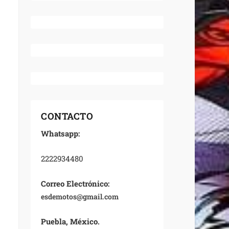
CONTACTO
Whatsapp:
2222934480
Correo Electrónico:
esdemotos@gmail.com
Puebla, México.