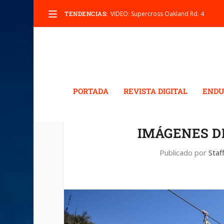
TENDENCIAS:
VIDEO: Supercross Oakland Rd. 4
PORTADA
REVISTA DIGITAL
ENDU
IMÁGENES D
Publicado por
Staf