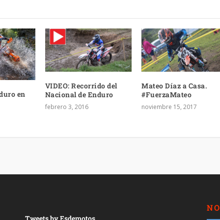
VIDEO: Recorrido del
Mateo Díaz a Casa.
duro en
Nacional de Enduro
#FuerzaMateo
febrero 3, 2016
noviembre 15, 2017
NO
Tweets by Esdemotos