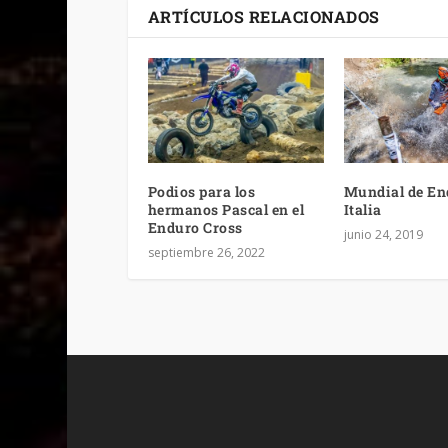
ARTÍCULOS RELACIONADOS
Podios para los
Mundial de En
hermanos Pascal en el
Italia
Enduro Cross
junio 24, 2019
septiembre 26, 2022