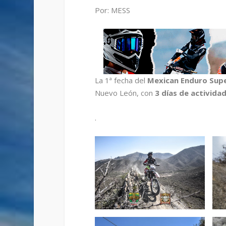
Por: MESS
La 1ª fecha del
Mexican Enduro Supe
Nuevo León, con
3 días de activida
.