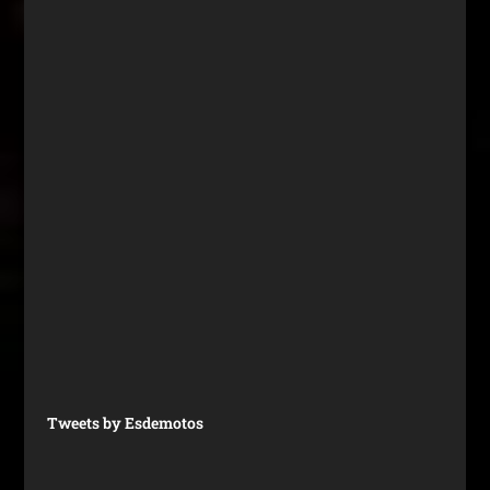
Tweets by Esdemotos