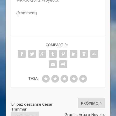
WR450-2012 Proyecto.
{fcomment}
COMPARTIR:
TASA:
PRÓXIMO
En paz descanse Cesar
Trimmer
Gracias Arturo Novelo,