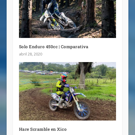
Solo Enduro 450cc | Comparativa
abril 28, 2020
Hare Scramble en Xico