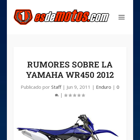
RUMORES SOBRE LA
YAMAHA WR450 2012
Publicado por
Staff
|
Jun 9, 2011
|
Enduro
|
0
|