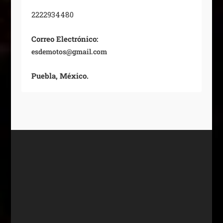
2222934480
Correo Electrónico:
esdemotos@gmail.com
Puebla, México.