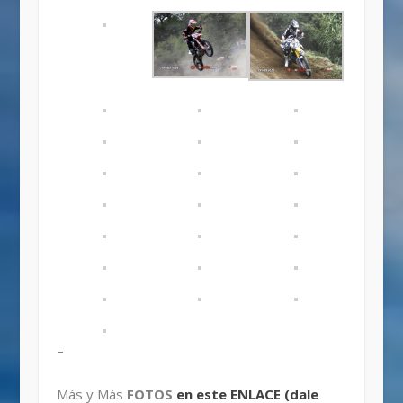
–
Más y Más
FOTOS
en este ENLACE (dale