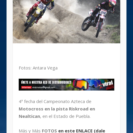
Fotos: Antara Vega
4ª fecha del Campeonato Azteca de
Motocross en la pista Riskroad en
Nealtican
, en el Estado de Puebla.
Más y Más
FOTOS
en este ENLACE (dale