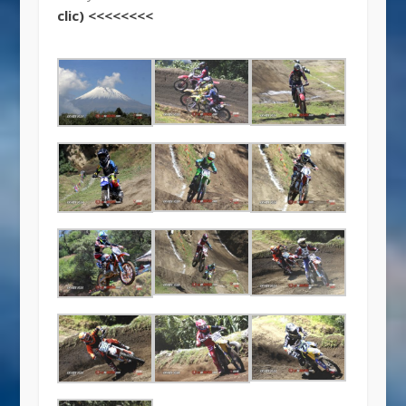
clic) <<<<<<<<