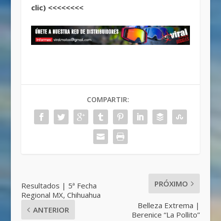
clic) <<<<<<<<
COMPARTIR:
PRÓXIMO
Resultados | 5ª Fecha
Regional MX, Chihuahua
Belleza Extrema |
ANTERIOR
Berenice “La Pollito”