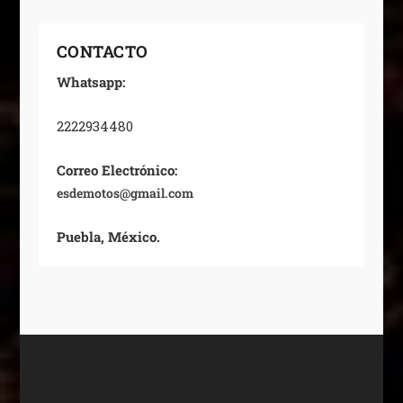
CONTACTO
Whatsapp:
2222934480
Correo Electrónico:
esdemotos@gmail.com
Puebla, México.