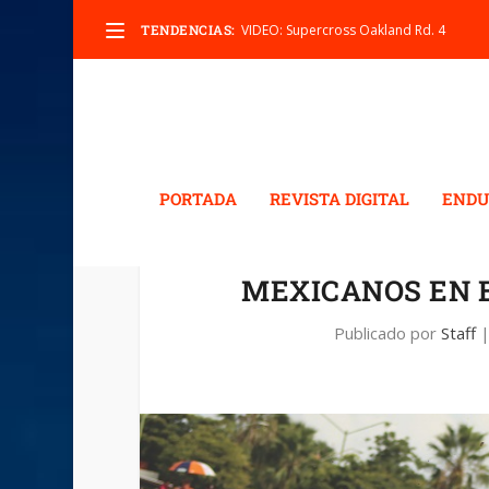
TENDENCIAS:
VIDEO: Supercross Oakland Rd. 4
PORTADA
REVISTA DIGITAL
ENDU
MEXICANOS EN 
Publicado por
Staff