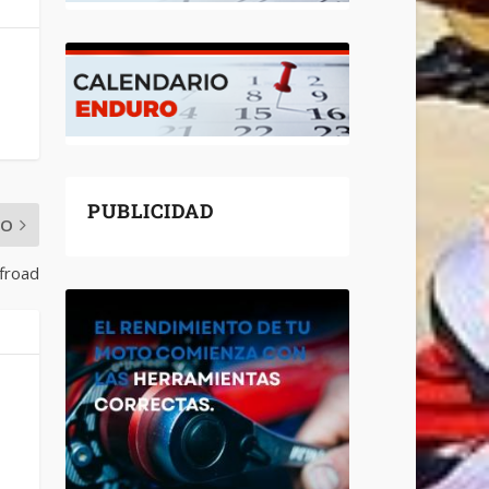
PUBLICIDAD
MO
froad