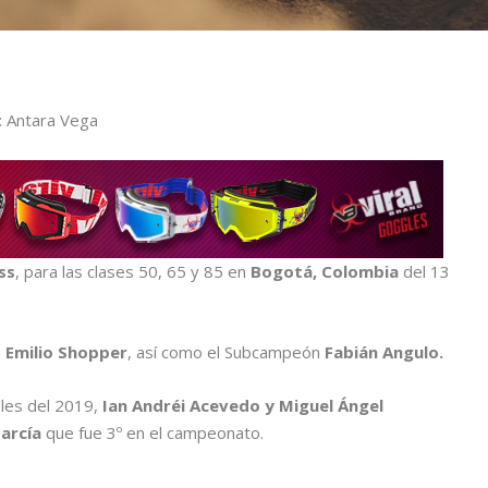
o: Antara Vega
ss
, para las clases 50, 65 y 85 en
Bogotá, Colombia
del 13
9
Emilio Shopper
, así como el Subcampeón
Fabián Angulo.
les del 2019,
Ian Andréi Acevedo y Miguel Ángel
arcía
que fue 3º en el campeonato.