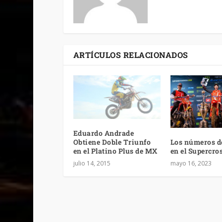
ARTÍCULOS RELACIONADOS
Eduardo Andrade
Los números d
Obtiene Doble Triunfo
en el Supercro
en el Platino Plus de MX
mayo 16, 2023
julio 14, 2015