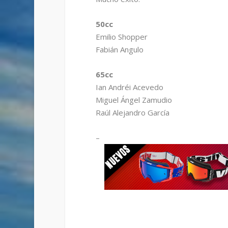
50cc
Emilio Shopper
Fabián Angulo
65cc
Ian Andréi Acevedo
Miguel Ángel Zamudio
Raúl Alejandro García
–