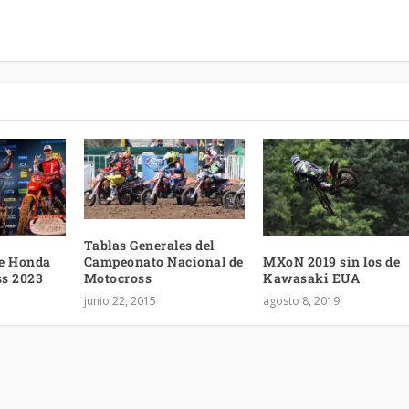
Tablas Generales del
e Honda
MXoN 2019 sin los de
Campeonato Nacional de
ss 2023
Kawasaki EUA
Motocross
agosto 8, 2019
junio 22, 2015