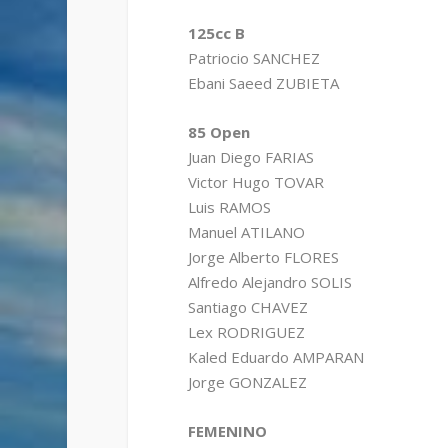
125cc B
Patriocio SANCHEZ
Ebani Saeed ZUBIETA
85 Open
Juan Diego FARIAS
Victor Hugo TOVAR
Luis RAMOS
Manuel ATILANO
Jorge Alberto FLORES
Alfredo Alejandro SOLIS
Santiago CHAVEZ
Lex RODRIGUEZ
Kaled Eduardo AMPARAN
Jorge GONZALEZ
FEMENINO