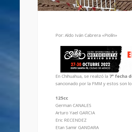
Por: Aldo Iván Cabrera «Piolín»
En Chihuahua, se realizó la
7ª fecha 
sancionado por la FMM y estos son lo
125cc
German CANALES
Arturo Yael GARCIA
Eric RECENDEZ
Etan Samir GANDARA