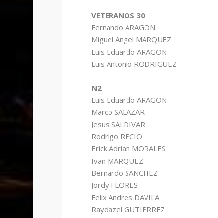
VETERANOS 30
Fernando ARAGON
Miguel Angel MARQUEZ
Luis Eduardo ARAGON
Luis Antonio RODRIGUEZ
N2
Luis Eduardo ARAGON
Marco SALAZAR
Jesus SALDIVAR
Rodrigo RECIO
Erick Adrian MORALES
Ivan MARQUEZ
Bernardo SANCHEZ
Jordy FLORES
Felix Andres DAVILA
Raydazel GUTIERREZ