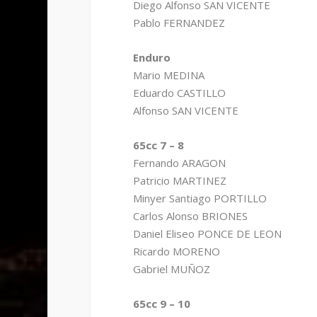
Diego Alfonso SAN VICENTE
Pablo FERNANDEZ
Enduro
Mario MEDINA
Eduardo CASTILLO
Alfonso SAN VICENTE
65cc 7 – 8
Fernando ARAGON
Patricio MARTINEZ
Minyer Santiago PORTILLO
Carlos Alonso BRIONES
Daniel Eliseo PONCE DE LEON
Ricardo MORENO
Gabriel MUÑOZ
65cc 9 – 10