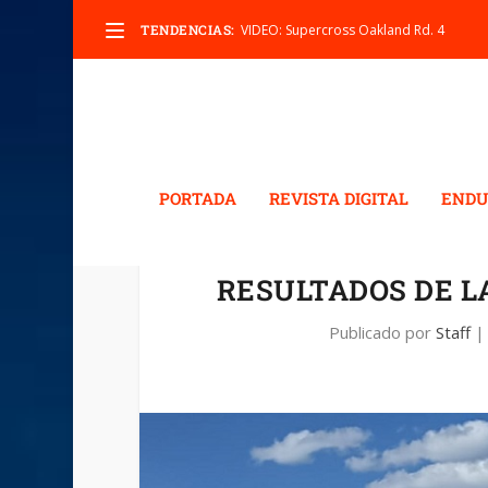
TENDENCIAS:
VIDEO: Supercross Oakland Rd. 4
PORTADA
REVISTA DIGITAL
ENDU
RESULTADOS DE L
Publicado por
Staff