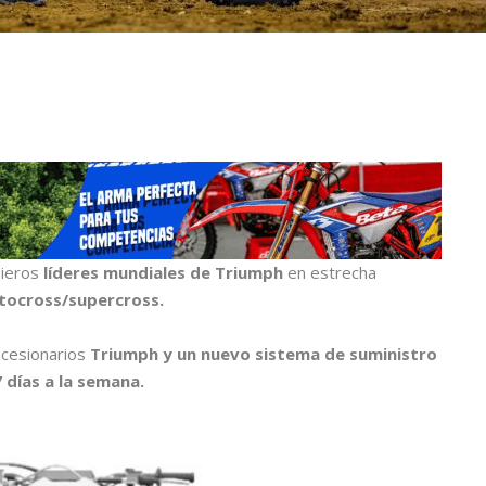
nieros
líderes mundiales de Triumph
en estrecha
ocross/supercross.
cesionarios
Triumph y un nuevo sistema de suministro
7 días a la semana.