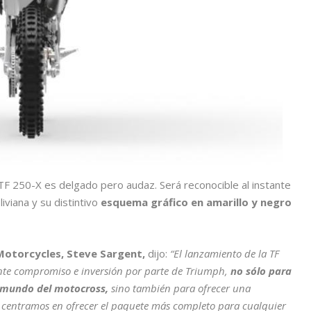
 TF 250-X es delgado pero audaz. Será reconocible al instante
iviana y su distintivo
esquema gráfico en amarillo y negro
otorcycles, Steve Sargent,
dijo:
“El lanzamiento de la TF
nte compromiso e inversión por parte de Triumph,
no sólo para
 mundo del motocross,
sino también para ofrecer una
s centramos en ofrecer el paquete más completo para cualquier