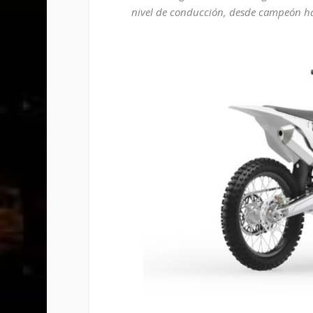
nivel de conducción, desde campeón h