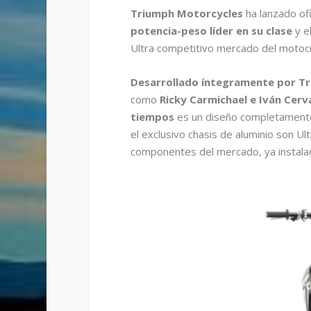
Triumph Motorcycles
ha lanzado of
potencia-peso líder en su clase
y e
Ultra competitivo mercado del motoc
Desarrollado íntegramente por T
como
Ricky Carmichael e Iván Cer
tiempos
es un diseño completamente 
el exclusivo chasis de aluminio son U
componentes del mercado, ya instalad