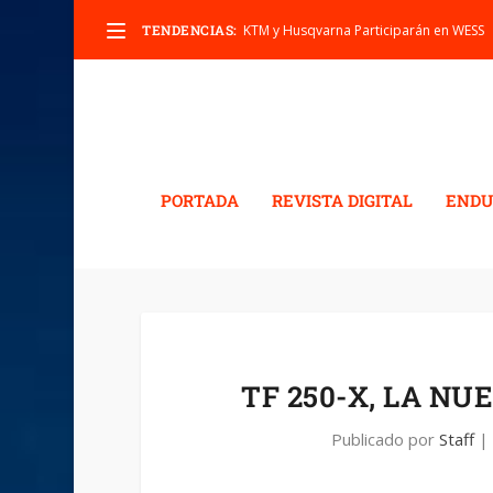
TENDENCIAS:
KTM y Husqvarna Participarán en WESS
PORTADA
REVISTA DIGITAL
ENDU
TF 250-X, LA N
Publicado por
Staff
|