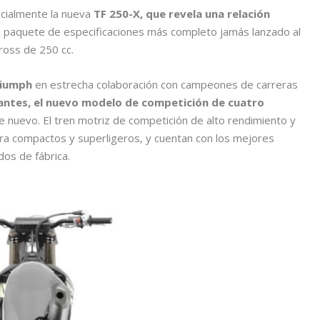
icialmente la nueva
TF 250-X, que revela una relación
l paquete de especificaciones más completo jamás lanzado al
ross de 250 cc.
riumph
en estrecha colaboración con campeones de carreras
vantes, el nuevo modelo de competición de cuatro
nuevo. El tren motriz de competición de alto rendimiento y
ltra compactos y superligeros, y cuentan con los mejores
os de fábrica.