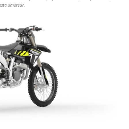
asta amateur.