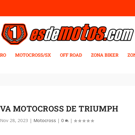
RO
MOTOCROSS/SX
OFF ROAD
ZONA BIKER
ZO
UEVA MOTOCROSS DE TRIUMPH
Nov 28, 2023
|
Motocross
|
0
|