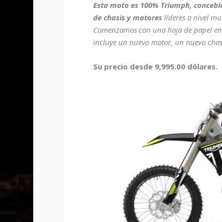
Esta moto es 100% Triumph, concebid
de chasis y motores
líderes a nivel mu
Comenzamos con una hoja de papel en
incluye un nuevo motor, un nuevo chasi
Su precio desde 9,995.00 dólares.