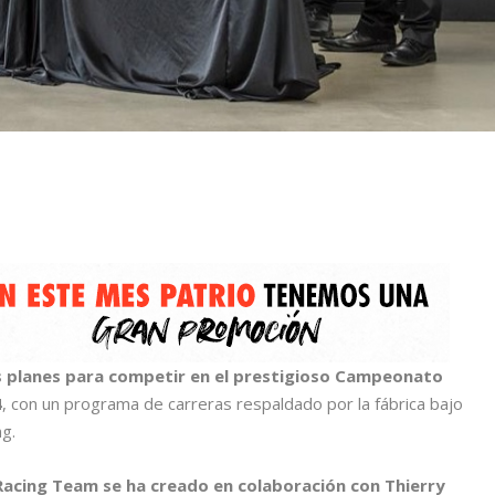
 planes para competir en el prestigioso Campeonato
4
, con un programa de carreras respaldado por la fábrica bajo
g.
acing Team se ha creado en colaboración con Thierry