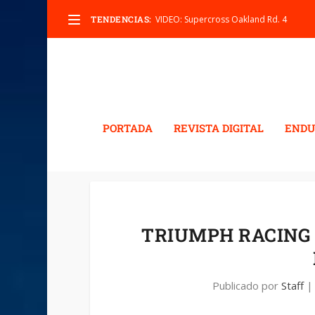
TENDENCIAS:
VIDEO: Supercross Oakland Rd. 4
PORTADA
REVISTA DIGITAL
ENDU
TRIUMPH RACING
Publicado por
Staff