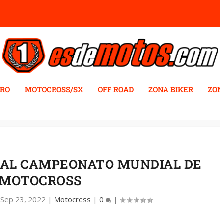
RO
MOTOCROSS/SX
OFF ROAD
ZONA BIKER
ZO
 AL CAMPEONATO MUNDIAL DE
MOTOCROSS
|
Sep 23, 2022
|
Motocross
|
0
|