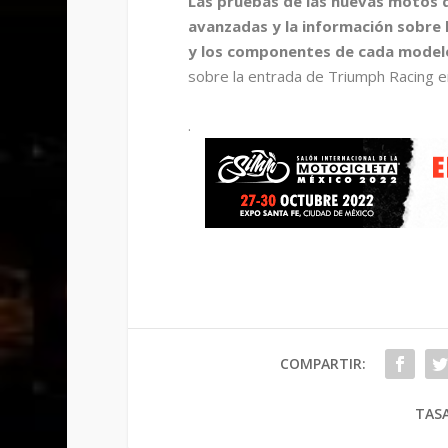
Las pruebas de las nuevas motos
avanzadas y la información sobre l
y los componentes de cada modelo
sobre la entrada de Triumph Racing e
.
COMPARTIR:
TASA