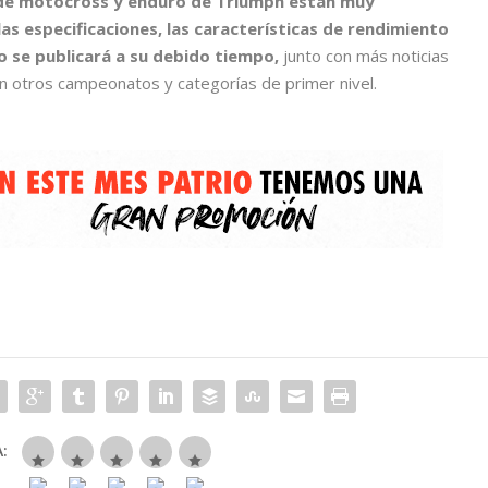
 de motocross y enduro de Triumph están muy
as especificaciones, las características de rendimiento
 se publicará a su debido tiempo,
junto con más noticias
n otros campeonatos y categorías de primer nivel.
: