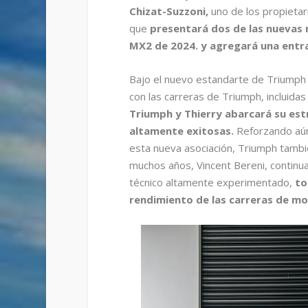
Chizat-Suzzoni,
uno de los propieta
que
presentará dos de las nuevas 
MX2 de 2024. y agregará una entra
Bajo el nuevo estandarte de Triumph R
con las carreras de Triumph, incluidas
Triumph y Thierry abarcará su estr
altamente exitosas.
Reforzando aún
esta nueva asociación, Triumph tambi
muchos años, Vincent Bereni, continu
técnico altamente experimentado,
to
rendimiento de las carreras de mo