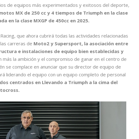
rios de equipos más experimentados y exitosos del deporte,
motos MX de 250 cc y 4 tiempos de Triumph en la clase
da en la clase MXGP de 450cc en 2025.
acing, que ahora cubrirá todas las actividades relacionadas
 las carreras de
Moto2 y Supersport, la asociación entre
uctura e instalaciones de equipo bien establecidas y
 más la ambición y el compromiso de ganar en el centro de
én se complace en anunciar que su director de equipo de
ará liderando el equipo con un equipo completo de personal
dos centrados en Llevando a Triumph a la cima del
tocross.