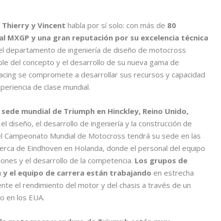
 Thierry y Vincent
habla por sí solo: con más de
80
l MXGP y una gran reputación por su excelencia técnica
el departamento de ingeniería de diseño de motocross
le del concepto y el desarrollo de su nueva gama de
acing se compromete a desarrollar sus recursos y capacidad
eriencia de clase mundial.
 sede mundial de Triumph en Hinckley, Reino Unido,
el diseño, el desarrollo de ingeniería y la construcción de
del Campeonato Mundial de Motocross tendrá su sede en las
 cerca de Eindhoven en Holanda, donde el personal del equipo
iones y el desarrollo de la competencia.
Los grupos de
h y el equipo de carrera están trabajando
en estrecha
te el rendimiento del motor y del chasis a través de un
o en los EUA.